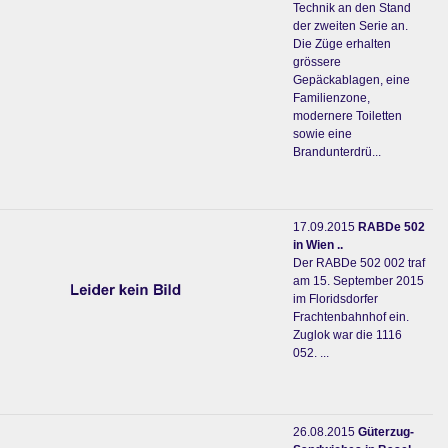
Technik an den Stand
der zweiten Serie an.
Die Züge erhalten
grössere
Gepäckablagen, eine
Familienzone,
modernere Toiletten
sowie eine
Brandunterdrü...
17.09.2015
RABDe 502
in Wien ..
Der RABDe 502 002 traf
am 15. September 2015
im Floridsdorfer
Frachtenbahnhof ein.
Zuglok war die 1116
052. ...
26.08.2015
Güterzug-