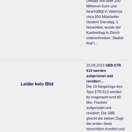
Umsatz von über 200
Millionen Euro und
beschäftigt in Valencia
circa 850 Mitarbeiter.
Gestern Dienstag, 3.
November, wurde der
Kaufvertrag in Zürich
unterschrieben. Stadler
Rail t...
25.09.2015
SBB ETR
610 werden
aufgerüstet und
revidiert ..
Die 19 Neigezüge des
Typs ETR 610 werden
für insgesamt rund 80
Mio. Franken
aufgerüstet und
revidiert. Die SBB
gleicht die sieben Züge
der ersten Serie
hinsichtlich Komfort und