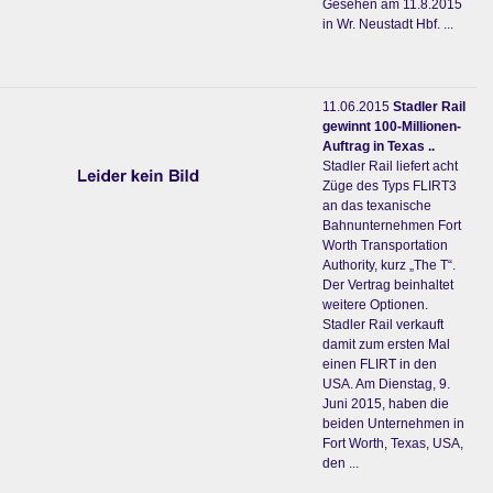
Gesehen am 11.8.2015
in Wr. Neustadt Hbf. ...
11.06.2015
Stadler Rail
gewinnt 100-Millionen-
Auftrag in Texas ..
Stadler Rail liefert acht
Züge des Typs FLIRT3
an das texanische
Bahnunternehmen Fort
Worth Transportation
Authority, kurz „The T“.
Der Vertrag beinhaltet
weitere Optionen.
Stadler Rail verkauft
damit zum ersten Mal
einen FLIRT in den
USA. Am Dienstag, 9.
Juni 2015, haben die
beiden Unternehmen in
Fort Worth, Texas, USA,
den ...