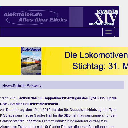
Toggle
navigation
News-Rubrik: Schweiz
13.11.2015
Rollout des 50. Doppelstocktriebzuges des Typs KISS für die
SBB - Stadler Rail feiert Meilenstein..
Am Donnerstag, den 12.11.2015, hat der 50. Doppelstocktriebzug des Typs
KISS aus dem Hause Stadler Rail für die SBB Fahrt aufgenommen. Für den
Schienenfahrzeughersteller kommt damit ein besonderer Auftrag zum
Abschluss: Es handelte sich für Stadler Rail um die erste Bestellung eines