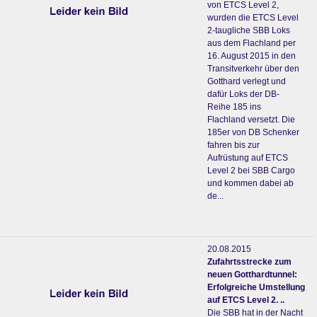
von ETCS Level 2,
wurden die ETCS Level
2-taugliche SBB Loks
aus dem Flachland per
16. August 2015 in den
Transitverkehr über den
Gotthard verlegt und
dafür Loks der DB-
Reihe 185 ins
Flachland versetzt. Die
185er von DB Schenker
fahren bis zur
Aufrüstung auf ETCS
Level 2 bei SBB Cargo
und kommen dabei ab
de...
20.08.2015
Zufahrtsstrecke zum
neuen Gotthardtunnel:
Erfolgreiche Umstellung
auf ETCS Level 2. ..
Die SBB hat in der Nacht