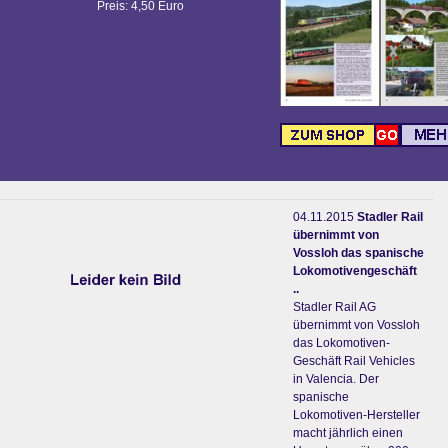
Preis: 4,50 Euro
04.11.2015
Stadler Rail
übernimmt von
Vossloh das spanische
Lokomotivengeschäft
..
Stadler Rail AG
übernimmt von Vossloh
das Lokomotiven-
Geschäft Rail Vehicles
in Valencia. Der
spanische
Lokomotiven-Hersteller
macht jährlich einen