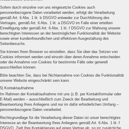
Sofern durch einzelne von uns eingesetzte Cookies auch
personenbezogene Daten verarbeitet werden, erfolgt die Verarbeitung
gemäß Art. 6 Abs. 1 lit. b DSGVO entweder zur Durchführung des
Vertrages, gemäß Art. 6 Abs. 1 lit. a DSGVO im Falle einer erteilten
Einwilligung oder gemäß Art. 6 Abs. 1 lit. f DSGVO zur Wahrung unserer
berechtigten Interessen an der bestmöglichen Funktionalität der Website
sowie einer kundenfreundlichen und effektiven Ausgestaltung des
Seitenbesuchs.
Sie können Ihren Browser so einstellen, dass Sie über das Setzen von
Cookies informiert werden und einzeln über deren Annahme entscheiden
oder die Annahme von Cookies für bestimmte Fälle oder generell
ausschließen können.
Bitte beachten Sie, dass bei Nichtannahme von Cookies die Funktionalität
unserer Website eingeschränkt sein kann.
5) Kontaktaufnahme
Im Rahmen der Kontaktaufnahme mit uns (z.B. per Kontaktformular oder
E-Mail) werden – ausschließlich zum Zweck der Bearbeitung und
Beantwortung Ihres Anliegens und nur im dafür erforderlichen Umfang –
personenbezogene Daten verarbeitet.
Rechtsgrundlage für die Verarbeitung dieser Daten ist unser berechtigtes
Interesse an der Beantwortung Ihres Anliegens gemäß Art. 6 Abs. 1 lit. f
DSGVO. Zielt Ihre Kontaktierung auf einen Vertrag ab, so ist zusätzliche