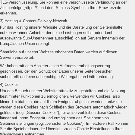
TLS-Verschlüsselung. Sie können eine verschlüsselte Verbindung an der
Zeichenfolge „https://“ und dem Schloss-Symbol in Ihrer Browserzeile
erkennen.
3) Hosting & Content-Delivery-Network
Für das Hosting unserer Website und die Darstellung der Seiteninhalte
nutzen wir einen Anbieter, der seine Leistungen selbst oder durch
ausgewählte Sub-Unternehmer ausschließlich auf Servern innerhalb der
Europäischen Union erbringt.
Sämtliche auf unserer Website erhobenen Daten werden auf diesen
Servern verarbeitet.
Wir haben mit dem Anbieter einen Auftragsverarbeitungsvertrag
geschlossen, der den Schutz der Daten unserer Seitenbesucher
sicherstellt und eine unberechtigte Weitergabe an Dritte untersagt.
4) Cookies
Um den Besuch unserer Website attraktiv zu gestalten und die Nutzung
bestimmter Funktionen zu ermöglichen, verwenden wir Cookies, also
kleine Textdateien, die auf Ihrem Endgerät abgelegt werden. Teilweise
werden diese Cookies nach Schließen des Browsers automatisch wieder
gelöscht (sog. „Session-Cookies“), teilweise verbleiben diese Cookies
länger auf Ihrem Endgerät und ermöglichen das Speichern von
Seiteneinstellungen (sog. „persistente Cookies“). Im letzteren Fall können
Sie die Speicherdauer der Übersicht zu den Cookie-Einstellungen Ihres
Webbrowsers entnehmen.