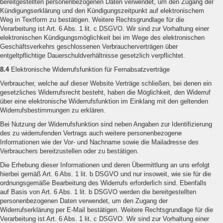
bereitgestellten personenbezogenen Daten verwendet, um den Zugang der
Kündigungserklärung und den Kündigungszeitpunkt auf elektronischem
Weg in Textform zu bestätigen. Weitere Rechtsgrundlage für die
Verarbeitung ist Art. 6 Abs. 1 lit. c DSGVO. Wir sind zur Vorhaltung einer
elektronischen Kündigungsmöglichkeit bei im Wege des elektronischen
Geschäftsverkehrs geschlossenen Verbraucherverträgen über
entgeltpflichtige Dauerschuldverhältnisse gesetzlich verpflichtet.
8.4
Elektronische Widerrufsfunktion für Fernabsatzverträge
Verbraucher, welche auf dieser Website Verträge schließen, bei denen ein
gesetzliches Widerrufsrecht besteht, haben die Möglichkeit, den Widerruf
über eine elektronische Widerrufsfunktion im Einklang mit den geltenden
Widerrufsbestimmungen zu erklären.
Bei Nutzung der Widerrufsfunktion sind neben Angaben zur Identifizierung
des zu widerrufenden Vertrags auch weitere personenbezogene
Informationen wie der Vor- und Nachname sowie die Mailadresse des
Verbrauchers bereitzustellen oder zu bestätigen.
Die Erhebung dieser Informationen und deren Übermittlung an uns erfolgt
hierbei gemäß Art. 6 Abs. 1 lit. b DSGVO und nur insoweit, wie sie für die
ordnungsgemäße Bearbeitung des Widerrufs erforderlich sind. Ebenfalls
auf Basis von Art. 6 Abs. 1 lit. b DSGVO werden die bereitgestellten
personenbezogenen Daten verwendet, um den Zugang der
Widerrufserklärung per E-Mail bestätigen. Weitere Rechtsgrundlage für die
Verarbeitung ist Art. 6 Abs. 1 lit. c DSGVO. Wir sind zur Vorhaltung einer