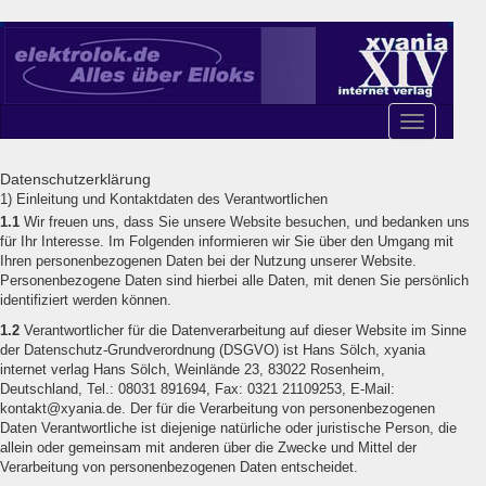
Toggle
navigation
Datenschutzerklärung
1) Einleitung und Kontaktdaten des Verantwortlichen
1.1
Wir freuen uns, dass Sie unsere Website besuchen, und bedanken uns
für Ihr Interesse. Im Folgenden informieren wir Sie über den Umgang mit
Ihren personenbezogenen Daten bei der Nutzung unserer Website.
Personenbezogene Daten sind hierbei alle Daten, mit denen Sie persönlich
identifiziert werden können.
1.2
Verantwortlicher für die Datenverarbeitung auf dieser Website im Sinne
der Datenschutz-Grundverordnung (DSGVO) ist Hans Sölch, xyania
internet verlag Hans Sölch, Weinlände 23, 83022 Rosenheim,
Deutschland, Tel.: 08031 891694, Fax: 0321 21109253, E-Mail:
kontakt@xyania.de. Der für die Verarbeitung von personenbezogenen
Daten Verantwortliche ist diejenige natürliche oder juristische Person, die
allein oder gemeinsam mit anderen über die Zwecke und Mittel der
Verarbeitung von personenbezogenen Daten entscheidet.