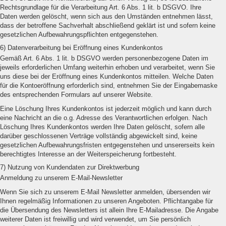
Rechtsgrundlage für die Verarbeitung Art. 6 Abs. 1 lit. b DSGVO. Ihre
Daten werden gelöscht, wenn sich aus den Umständen entnehmen lässt,
dass der betroffene Sachverhalt abschließend geklärt ist und sofern keine
gesetzlichen Aufbewahrungspflichten entgegenstehen.
6) Datenverarbeitung bei Eröffnung eines Kundenkontos
Gemäß Art. 6 Abs. 1 lit. b DSGVO werden personenbezogene Daten im
jeweils erforderlichen Umfang weiterhin erhoben und verarbeitet, wenn Sie
uns diese bei der Eröffnung eines Kundenkontos mitteilen. Welche Daten
für die Kontoeröffnung erforderlich sind, entnehmen Sie der Eingabemaske
des entsprechenden Formulars auf unserer Website.
Eine Löschung Ihres Kundenkontos ist jederzeit möglich und kann durch
eine Nachricht an die o.g. Adresse des Verantwortlichen erfolgen. Nach
Löschung Ihres Kundenkontos werden Ihre Daten gelöscht, sofern alle
darüber geschlossenen Verträge vollständig abgewickelt sind, keine
gesetzlichen Aufbewahrungsfristen entgegenstehen und unsererseits kein
berechtigtes Interesse an der Weiterspeicherung fortbesteht.
7) Nutzung von Kundendaten zur Direktwerbung
Anmeldung zu unserem E-Mail-Newsletter
Wenn Sie sich zu unserem E-Mail Newsletter anmelden, übersenden wir
Ihnen regelmäßig Informationen zu unseren Angeboten. Pflichtangabe für
die Übersendung des Newsletters ist allein Ihre E-Mailadresse. Die Angabe
weiterer Daten ist freiwillig und wird verwendet, um Sie persönlich