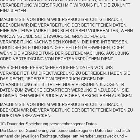
VERARBEITUNG WIDERSPRUCH MIT WIRKUNG FÜR DIE ZUKUNFT
EINZULEGEN.
MACHEN SIE VON IHREM WIDERSPRUCHSRECHT GEBRAUCH,
BEENDEN WIR DIE VERARBEITUNG DER BETROFFENEN DATEN.
EINE WEITERVERARBEITUNG BLEIBT ABER VORBEHALTEN, WENN
WIR ZWINGENDE SCHUTZWÜRDIGE GRÜNDE FÜR DIE
VERARBEITUNG NACHWEISEN KÖNNEN, DIE IHRE INTERESSEN,
GRUNDRECHTE UND GRUNDFREIHEITEN ÜBERWIEGEN, ODER
WENN DIE VERARBEITUNG DER GELTENDMACHUNG, AUSÜBUNG
ODER VERTEIDIGUNG VON RECHTSANSPRÜCHEN DIENT.
WERDEN IHRE PERSONENBEZOGENEN DATEN VON UNS
VERARBEITET, UM DIREKTWERBUNG ZU BETREIBEN, HABEN SIE
DAS RECHT, JEDERZEIT WIDERSPRUCH GEGEN DIE
VERARBEITUNG SIE BETREFFENDER PERSONENBEZOGENER
DATEN ZUM ZWECKE DERARTIGER WERBUNG EINZULEGEN. SIE
KÖNNEN DEN WIDERSPRUCH WIE OBEN BESCHRIEBEN AUSÜBEN.
MACHEN SIE VON IHREM WIDERSPRUCHSRECHT GEBRAUCH,
BEENDEN WIR DIE VERARBEITUNG DER BETROFFENEN DATEN ZU
DIREKTWERBEZWECKEN.
10) Dauer der Speicherung personenbezogener Daten
Die Dauer der Speicherung von personenbezogenen Daten bemisst sich
anhand der jeweiligen Rechtsgrundlage, am Verarbeitungszweck und –