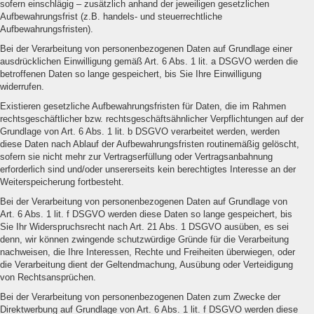
sofern einschlägig – zusätzlich anhand der jeweiligen gesetzlichen
Aufbewahrungsfrist (z.B. handels- und steuerrechtliche
Aufbewahrungsfristen).
Bei der Verarbeitung von personenbezogenen Daten auf Grundlage einer
ausdrücklichen Einwilligung gemäß Art. 6 Abs. 1 lit. a DSGVO werden die
betroffenen Daten so lange gespeichert, bis Sie Ihre Einwilligung
widerrufen.
Existieren gesetzliche Aufbewahrungsfristen für Daten, die im Rahmen
rechtsgeschäftlicher bzw. rechtsgeschäftsähnlicher Verpflichtungen auf der
Grundlage von Art. 6 Abs. 1 lit. b DSGVO verarbeitet werden, werden
diese Daten nach Ablauf der Aufbewahrungsfristen routinemäßig gelöscht,
sofern sie nicht mehr zur Vertragserfüllung oder Vertragsanbahnung
erforderlich sind und/oder unsererseits kein berechtigtes Interesse an der
Weiterspeicherung fortbesteht.
Bei der Verarbeitung von personenbezogenen Daten auf Grundlage von
Art. 6 Abs. 1 lit. f DSGVO werden diese Daten so lange gespeichert, bis
Sie Ihr Widerspruchsrecht nach Art. 21 Abs. 1 DSGVO ausüben, es sei
denn, wir können zwingende schutzwürdige Gründe für die Verarbeitung
nachweisen, die Ihre Interessen, Rechte und Freiheiten überwiegen, oder
die Verarbeitung dient der Geltendmachung, Ausübung oder Verteidigung
von Rechtsansprüchen.
Bei der Verarbeitung von personenbezogenen Daten zum Zwecke der
Direktwerbung auf Grundlage von Art. 6 Abs. 1 lit. f DSGVO werden diese