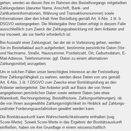
gehen, werden an diesen Ihre im Rahmen des Bestellvorgangs mitgeteilten
Zahlungsdaten (darunter Name, Anschrift, Bank- und
Zahlkarteninformationen, Währung und Transaktionsnummer) sowie
Informationen über den Inhalt Ihrer Bestellung gemäß Art. 6 Abs. 1 lit. b
DSGVO weitergegeben. Die Weitergabe Ihrer Daten erfolgt in diesem Falle
ausschließlich zum Zweck der Zahlungsabwicklung mit dem Anbieter und
nur insoweit, als sie hierfür erforderlich ist.
Bei Auswahl einer Zahlungsart, bei der wir in Vorleistung gehen, werden
Sie im Bestellablauf auch aufgefordert, bestimmte persönliche Daten (Vor-
und Nachname, Straße, Hausnummer, Postleitzahl, Ort, Geburtsdatum, E-
Mail-Adresse, Telefonnummer, ggf. Daten zu einem alternativen
Zahlungsmittel) anzugeben.
Um in solchen Fällen unser berechtigtes Interesse an der Feststellung
Ihrer Zahlungsfähigkeit zu wahren, werden diese Daten von uns gemäß
Art. 6 Abs. 1 lit. f DSGVO zum Zwecke einer Bonitätsprüfung an den
Anbieter weitergeleitet. Der Anbieter prüft auf Basis der von Ihnen
angegebenen persönlichen Daten sowie weiterer Daten (wie etwa
Warenkorb, Rechnungsbetrag, Bestellhistorie, Zahlungserfahrungen), ob
die von Ihnen ausgewählte Zahlungsmöglichkeit im Hinblick auf Zahlungs-
und/oder Forderungsausfallrisiken gewährt werden kann.
Die Bonitätsauskunft kann Wahrscheinlichkeitswerte enthalten (sog.
Score-Werte). Soweit Score-Werte in das Ergebnis der Bonitätsauskunft
einfließen, haben sie ihre Grundlage in einem wissenschaftlich