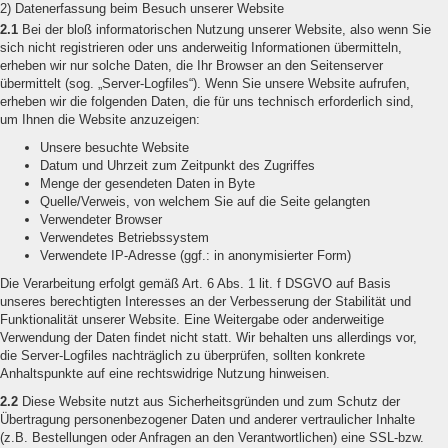
2) Datenerfassung beim Besuch unserer Website
2.1
Bei der bloß informatorischen Nutzung unserer Website, also wenn Sie
sich nicht registrieren oder uns anderweitig Informationen übermitteln,
erheben wir nur solche Daten, die Ihr Browser an den Seitenserver
übermittelt (sog. „Server-Logfiles“). Wenn Sie unsere Website aufrufen,
erheben wir die folgenden Daten, die für uns technisch erforderlich sind,
um Ihnen die Website anzuzeigen:
Unsere besuchte Website
Datum und Uhrzeit zum Zeitpunkt des Zugriffes
Menge der gesendeten Daten in Byte
Quelle/Verweis, von welchem Sie auf die Seite gelangten
Verwendeter Browser
Verwendetes Betriebssystem
Verwendete IP-Adresse (ggf.: in anonymisierter Form)
Die Verarbeitung erfolgt gemäß Art. 6 Abs. 1 lit. f DSGVO auf Basis
unseres berechtigten Interesses an der Verbesserung der Stabilität und
Funktionalität unserer Website. Eine Weitergabe oder anderweitige
Verwendung der Daten findet nicht statt. Wir behalten uns allerdings vor,
die Server-Logfiles nachträglich zu überprüfen, sollten konkrete
Anhaltspunkte auf eine rechtswidrige Nutzung hinweisen.
2.2
Diese Website nutzt aus Sicherheitsgründen und zum Schutz der
Übertragung personenbezogener Daten und anderer vertraulicher Inhalte
(z.B. Bestellungen oder Anfragen an den Verantwortlichen) eine SSL-bzw.