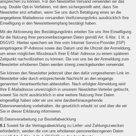
ansprechen zu können. Für den Newsletter-Versand verwenden wir das
sog. Double Opt-in Verfahren, mit dem sichergestellt wird, dass Sie
Newsletter erst erhalten, wenn Sie uns durch Betätigung eines an die
angegebene Mailadresse versandten Verifizierungslinks ausdrücklich Ihre
Einwilligung in den Newsletterempfang bestätigt haben.
Mit der Aktivierung des Bestätigungslinks erteilen Sie uns Ihre Einwilligung
für die Nutzung Ihrer personenbezogenen Daten gemäß Art. 6 Abs. 1 lit. a
DSGVO. Hierbei speichern wir Ihre vom Internet Service-Provider (ISP)
eingetragene IP-Adresse sowie das Datum und die Uhrzeit der Anmeldung,
um einen möglichen Missbrauch Ihrer E-Mail- Adresse zu einem späteren
Zeitpunkt nachvollziehen zu können. Die von uns bei der Anmeldung zum
Newsletter erhobenen Daten werden streng zweckgebunden verwendet.
Sie können den Newsletter jederzeit über den dafür vorgesehenen Link im
Newsletter oder durch entsprechende Nachricht an den eingangs
genannten Verantwortlichen abbestellen. Nach erfolgter Abmeldung wird
Ihre E-Mailadresse unverzüglich in unserem Newsletter-Verteiler gelöscht,
soweit Sie nicht ausdrücklich in eine weitere Nutzung Ihrer Daten
eingewilligt haben oder wir uns eine darüberhinausgehende
Datenverwendung vorbehalten, die gesetzlich erlaubt ist und über die wir
Sie in dieser Erklärung informieren.
8) Datenverarbeitung zur Bestellabwicklung
8.1
Soweit für die Vertragsabwicklung zu Liefer- und Zahlungszwecken
erforderlich, werden die von uns erhobenen personenbezogenen Daten