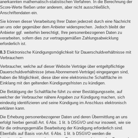
anerkannten mathematisch-statistischen Verfahren. In die Berechnung der
Score-Werte fließen unter anderem, aber nicht ausschließlich,
Anschriftendaten ein.
Sie können dieser Verarbeitung Ihrer Daten jederzeit durch eine Nachricht
an uns oder gegenüber dem Anbieter widersprechen. Jedoch bleibt der
Anbieter ggf. weiterhin berechtigt, Ihre personenbezogenen Daten zu
verarbeiten, sofern dies zur vertragsgemäßen Zahlungsabwicklung
erforderlich ist.
8.3
Elektronische Kündigungsmöglichkeit für Dauerschuldverhältnisse mit
Verbrauchern
Verbraucher, welche auf dieser Website Verträge über entgeltpflichtige
Dauerschuldverhältnisse (etwa Abonnement-Verträge) eingegangen sind,
haben die Möglichkeit, diese über eine elektronische Schaltfläche im
Einklang mit den geltenden Kündigungsfristen zu kündigen.
Die Betätigung der Schaltfläche führt zu einer Bestätigungsseite, auf
welcher der Verbraucher nähere Angaben zur Kündigung machen, sich
eindeutig identifizieren und seine Kündigung im Anschluss elektronisch
erklären kann.
Die Erhebung personenbezogener Daten und deren Übermittlung an uns
erfolgt hierbei gemäß Art. 6 Abs. 1 lit. b DSGVO und nur insoweit, wie sie
für die ordnungsgemäße Bearbeitung der Kündigung erforderlich sind.
Ebenfalls auf Basis von Art. 6 Abs. 1 lit. b DSGVO werden die