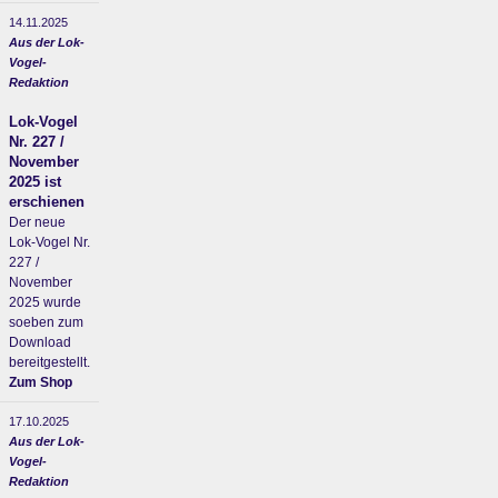
14.11.2025
Aus der Lok-
Vogel-
Redaktion
Lok-Vogel
Nr. 227 /
November
2025 ist
erschienen
Der neue
Lok-Vogel Nr.
227 /
November
2025 wurde
soeben zum
Download
bereitgestellt.
Zum Shop
17.10.2025
Aus der Lok-
Vogel-
Redaktion