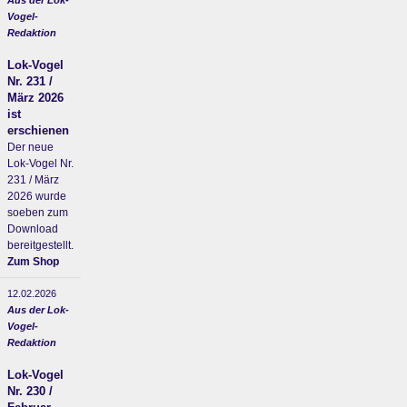
Aus der Lok-
Vogel-
Redaktion
Lok-Vogel
Nr. 231 /
März 2026
ist
erschienen
Der neue
Lok-Vogel Nr.
231 / März
2026 wurde
soeben zum
Download
bereitgestellt.
Zum Shop
12.02.2026
Aus der Lok-
Vogel-
Redaktion
Lok-Vogel
Nr. 230 /