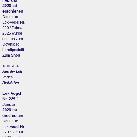
Februar
2026 ist
erschienen
Der neue
Lok-Vogel Nr.
230 / Februar
2026 wurde
soeben zum
Download
bereitgestellt.
Zum Shop
16.01.2026
Aus der Lok-
Vogel-
Redaktion
Lok-Vogel
Nr. 229 /
Januar
2026 ist
erschienen
Der neue
Lok-Vogel Nr.
229 / Januar