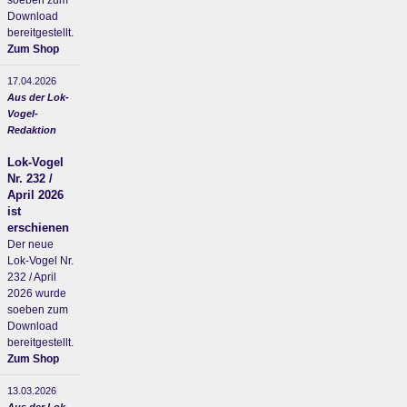
soeben zum
Download
bereitgestellt.
Zum Shop
17.04.2026
Aus der Lok-
Vogel-
Redaktion
Lok-Vogel
Nr. 232 /
April 2026
ist
erschienen
Der neue
Lok-Vogel Nr.
232 / April
2026 wurde
soeben zum
Download
bereitgestellt.
Zum Shop
13.03.2026