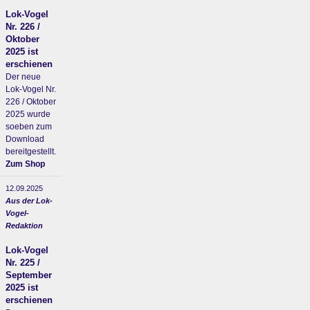
Lok-Vogel
Nr. 226 /
Oktober
2025 ist
erschienen
Der neue
Lok-Vogel Nr.
226 / Oktober
2025 wurde
soeben zum
Download
bereitgestellt.
Zum Shop
12.09.2025
Aus der Lok-
Vogel-
Redaktion
Lok-Vogel
Nr. 225 /
September
2025 ist
erschienen