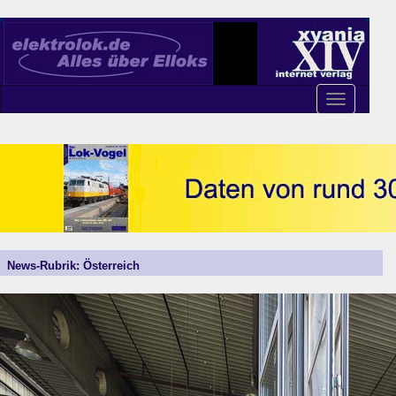
Toggle
navigation
News-Rubrik: Österreich