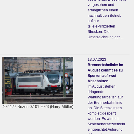
vorgesehen und
ermöglichen einen
nachhaltigen Betrieb
auf nur
teilelektrifizierten
Strecken. Die
Unterzeichnung der ...
13.07.2023
Brennerbahnlinie: Im
August kommt es zu
Sperren auf zwei
Abschnitten..
Im August stehen
dringende
Wartungsarbeiten auf
der Brennerbahnlinie
402 177 Bozen 07.01.2023 (Harry Müller)
an. Die Strecke muss
komplett gesperrt
werden. Es wird ein
Schienenersatzverkehr
eingerichtet.Aufgrund