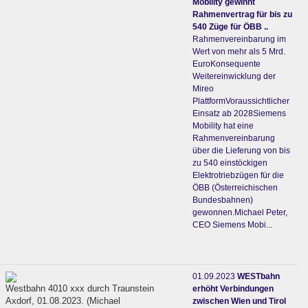
Mobility gewinnt
Rahmenvertrag für bis zu
540 Züge für ÖBB ..
Rahmenvereinbarung im
Wert von mehr als 5 Mrd.
EuroKonsequente
Weitereinwicklung der
Mireo
PlattformVoraussichtlicher
Einsatz ab 2028Siemens
Mobility hat eine
Rahmenvereinbarung
über die Lieferung von bis
zu 540 einstöckigen
Elektrotriebzügen für die
ÖBB (Österreichischen
Bundesbahnen)
gewonnen.Michael Peter,
CEO Siemens Mobi...
01.09.2023
WESTbahn
Westbahn 4010 xxx durch Traunstein
erhöht Verbindungen
Axdorf, 01.08.2023. (Michael
zwischen Wien und Tirol