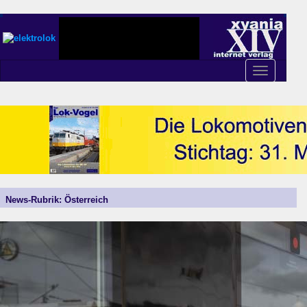
Toggle
navigation
News-Rubrik: Österreich