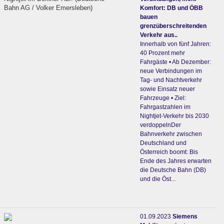
Bahn AG / Volker Emersleben)
Komfort: DB und ÖBB
bauen
grenzüberschreitenden
Verkehr aus..
Innerhalb von fünf Jahren:
40 Prozent mehr
Fahrgäste • Ab Dezember:
neue Verbindungen im
Tag- und Nachtverkehr
sowie Einsatz neuer
Fahrzeuge • Ziel:
Fahrgastzahlen im
Nightjet-Verkehr bis 2030
verdoppelnDer
Bahnverkehr zwischen
Deutschland und
Österreich boomt: Bis
Ende des Jahres erwarten
die Deutsche Bahn (DB)
und die Öst...
01.09.2023
Siemens