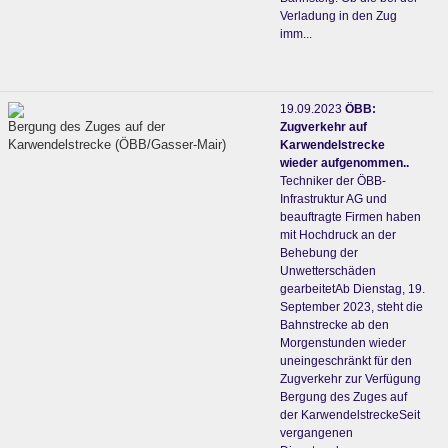
Verladung in den Zug
imm...
19.09.2023
ÖBB:
Bergung des Zuges auf der
Zugverkehr auf
Karwendelstrecke (ÖBB/Gasser-Mair)
Karwendelstrecke
wieder aufgenommen..
Techniker der ÖBB-
Infrastruktur AG und
beauftragte Firmen haben
mit Hochdruck an der
Behebung der
Unwetterschäden
gearbeitetAb Dienstag, 19.
September 2023, steht die
Bahnstrecke ab den
Morgenstunden wieder
uneingeschränkt für den
Zugverkehr zur Verfügung
Bergung des Zuges auf
der KarwendelstreckeSeit
vergangenen