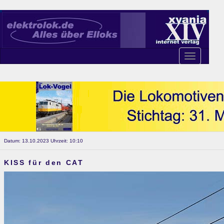
Toggle
navigation
Datum: 13.10.2023 Uhrzeit: 10:10
KISS für den CAT