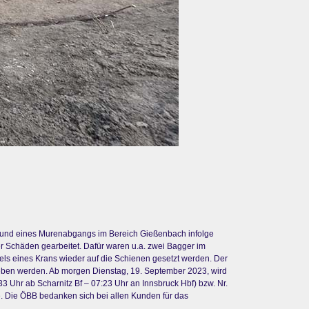
grund eines Murenabgangs im Bereich Gießenbach infolge
r Schäden gearbeitet. Dafür waren u.a. zwei Bagger im
els eines Krans wieder auf die Schienen gesetzt werden. Der
egeben werden. Ab morgen Dienstag, 19. September 2023, wird
Uhr ab Scharnitz Bf – 07:23 Uhr an Innsbruck Hbf) bzw. Nr.
e. Die ÖBB bedanken sich bei allen Kunden für das