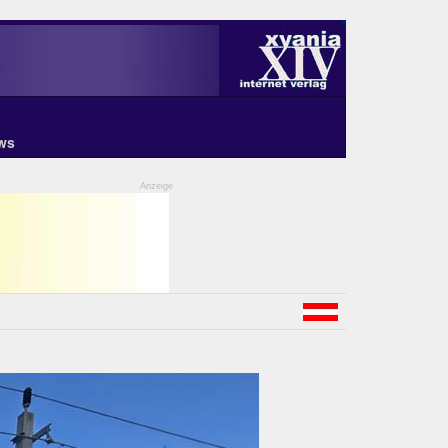
ws
Anzeige