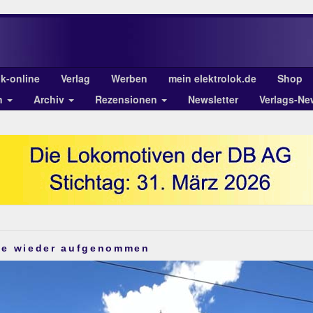
ok-online
Verlag
Werben
mein elektrolok.de
Shop
n
Archiv
Rezensionen
Newsletter
Verlags-Ne
ke wieder aufgenommen