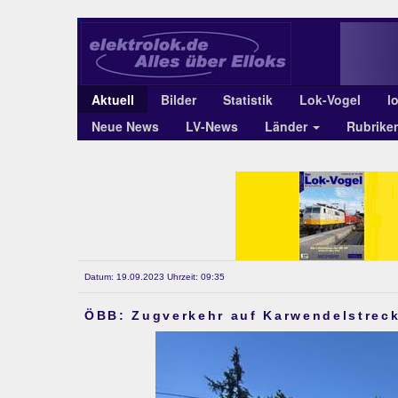
Aktuell
Bilder
Statistik
Lok-Vogel
l
Neue News
LV-News
Länder
Rubrike
Datum: 19.09.2023 Uhrzeit: 09:35
ÖBB: Zugverkehr auf Karwendelstrec