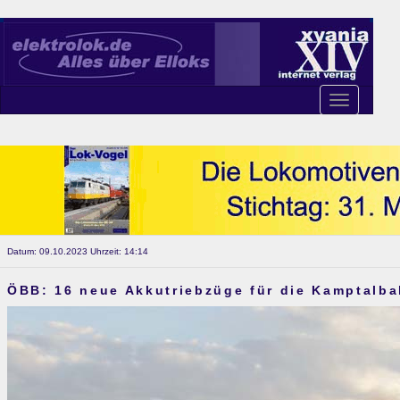
Toggle
navigation
Datum: 09.10.2023 Uhrzeit: 14:14
ÖBB: 16 neue Akkutriebzüge für die Kamptalba