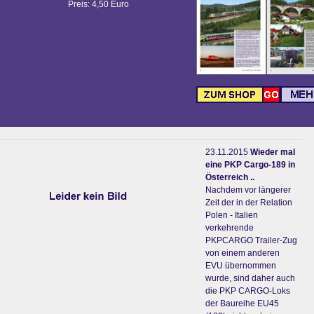
Preis: 4,50 Euro
23.11.2015
Wieder mal
eine PKP Cargo-189 in
Österreich ..
Nachdem vor längerer
Zeit der in der Relation
Polen - Italien
verkehrende
PKPCARGO Trailer-Zug
von einem anderen
EVU übernommen
wurde, sind daher auch
die PKP CARGO-Loks
der Baureihe EU45