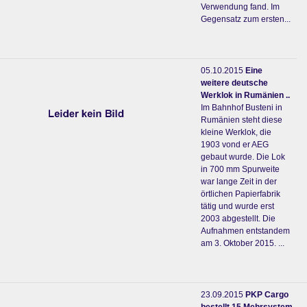
Verwendung fand. Im
Gegensatz zum ersten...
05.10.2015
Eine
weitere deutsche
Werklok in Rumänien ..
Im Bahnhof Busteni in
Rumänien steht diese
kleine Werklok, die
1903 vond er AEG
gebaut wurde. Die Lok
in 700 mm Spurweite
war lange Zeit in der
örtlichen Papierfabrik
tätig und wurde erst
2003 abgestellt. Die
Aufnahmen entstandem
am 3. Oktober 2015. ...
23.09.2015
PKP Cargo