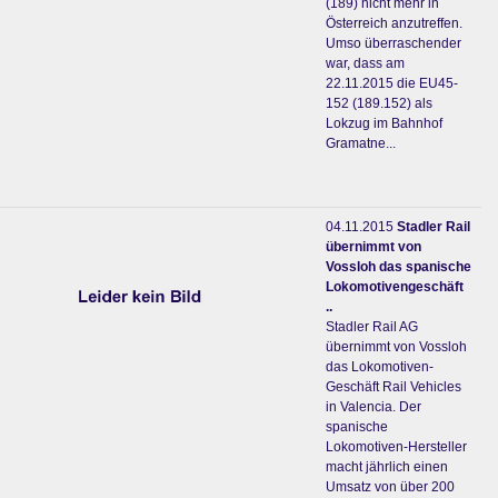
(189) nicht mehr in
Österreich anzutreffen.
Umso überraschender
war, dass am
22.11.2015 die EU45-
152 (189.152) als
Lokzug im Bahnhof
Gramatne...
04.11.2015
Stadler Rail
übernimmt von
Vossloh das spanische
Lokomotivengeschäft
..
Stadler Rail AG
übernimmt von Vossloh
das Lokomotiven-
Geschäft Rail Vehicles
in Valencia. Der
spanische
Lokomotiven-Hersteller
macht jährlich einen
Umsatz von über 200