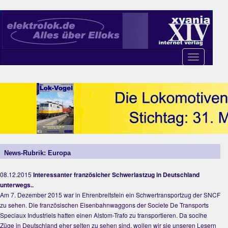
Toggle
navigation
News-Rubrik: Europa
08.12.2015
Interessanter französicher Schwerlastzug in Deutschland
unterwegs..
Am 7. Dezember 2015 war in Ehrenbreitstein ein Schwertransportzug der SNCF
zu sehen. Die französischen Eisenbahnwaggons der Societe De Transports
Speciaux Industriels hatten einen Alstom-Trafo zu transportieren. Da soclhe
Züge in Deutschland eher selten zu sehen sind, wollen wir sie unseren Lesern