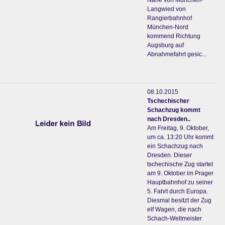
Nähe von München-
Langwied von
Rangierbahnhof
München-Nord
kommend Richtung
Augsburg auf
Abnahmefahrt gesic...
08.10.2015
Tschechischer
Schachzug kommt
nach Dresden..
Am Freitag, 9. Oktober,
um ca. 13:20 Uhr kommt
ein Schachzug nach
Dresden. Dieser
tschechische Zug startet
am 9. Oktober im Prager
Hauptbahnhof zu seiner
5. Fahrt durch Europa.
Diesmal besitzt der Zug
elf Wagen, die nach
Schach-Weltmeister