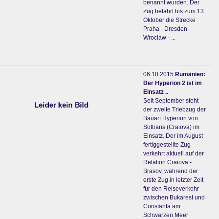
benannt wurden. Der
Zug befährt bis zum 13.
Oktober die Strecke
Praha - Dresden -
Wroclaw - ...
06.10.2015
Rumänien:
Der Hyperion 2 ist im
Einsatz ..
Seit September steht
der zweite Triebzug der
Bauart Hyperion von
Softrans (Craiova) im
Einsatz. Der im August
fertiggestellte Zug
verkehrt aktuell auf der
Relation Craiova -
Brasov, während der
erste Zug in letzter Zeit
für den Reiseverkehr
zwischen Bukarest und
Constanta am
Schwarzen Meer