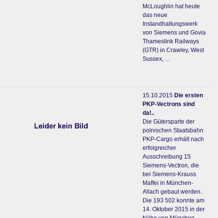
McLoughlin hat heute
das neue
Instandhaltungswerk
von Siemens und Govia
Thameslink Railways
(GTR) in Crawley, West
Sussex, ...
15.10.2015
Die ersten
PKP-Vectrons sind
da!..
Die Gütersparte der
polnischen Staatsbahn
PKP-Cargo erhält nach
erfolgreicher
Ausschreibung 15
Siemens-Vectron, die
bei Siemens-Krauss
Maffei in München-
Allach gebaut werden.
Die 193 502 konnte am
14. Oktober 2015 in der