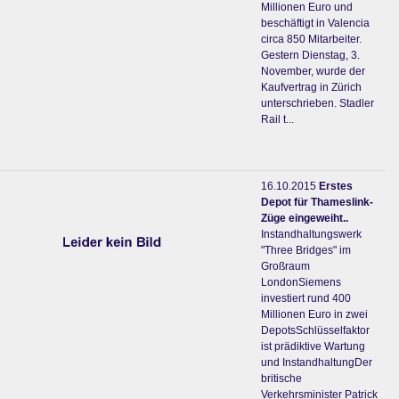
Millionen Euro und
beschäftigt in Valencia
circa 850 Mitarbeiter.
Gestern Dienstag, 3.
November, wurde der
Kaufvertrag in Zürich
unterschrieben. Stadler
Rail t...
16.10.2015
Erstes
Depot für Thameslink-
Züge eingeweiht..
Instandhaltungswerk
"Three Bridges" im
Großraum
LondonSiemens
investiert rund 400
Millionen Euro in zwei
DepotsSchlüsselfaktor
ist prädiktive Wartung
und InstandhaltungDer
britische
Verkehrsminister Patrick