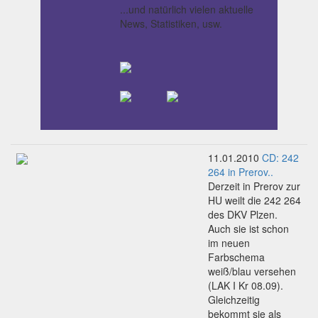
...und natürlich vielen aktuelle
News, Statistiken, usw.
11.01.2010
CD: 242
264 in Prerov..
Derzeit in Prerov zur
HU weilt die 242 264
des DKV Plzen.
Auch sie ist schon
im neuen
Farbschema
weiß/blau versehen
(LAK I Kr 08.09).
Gleichzeitig
bekommt sie als