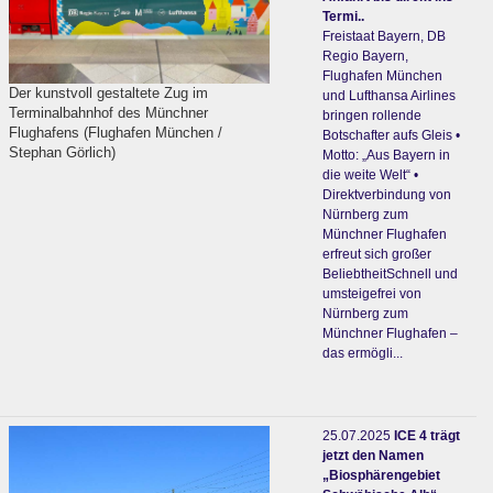
Termi..
Freistaat Bayern, DB
Regio Bayern,
Flughafen München
Der kunstvoll gestaltete Zug im
und Lufthansa Airlines
Terminalbahnhof des Münchner
bringen rollende
Flughafens (Flughafen München /
Botschafter aufs Gleis •
Stephan Görlich)
Motto: „Aus Bayern in
die weite Welt“ •
Direktverbindung von
Nürnberg zum
Münchner Flughafen
erfreut sich großer
BeliebtheitSchnell und
umsteigefrei von
Nürnberg zum
Münchner Flughafen –
das ermögli...
25.07.2025
ICE 4 trägt
jetzt den Namen
„Biosphärengebiet