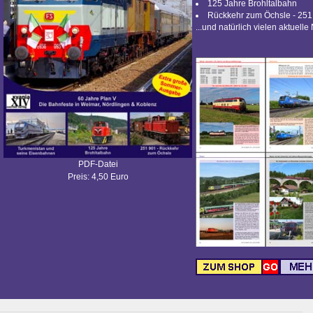
125 Jahre Brohltalbahn
Rückkehr zum Öchsle - 251
...und natürlich vielen aktuelle
PDF-Datei
Preis: 4,50 Euro