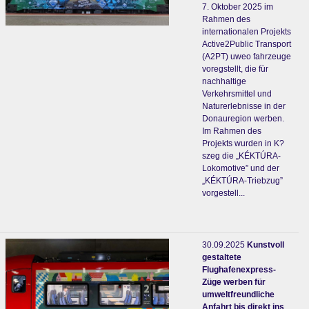
7. Oktober 2025 im
Rahmen des
internationalen Projekts
Active2Public Transport
(A2PT) uweo fahrzeuge
voregstellt, die für
nachhaltige
Verkehrsmittel und
Naturerlebnisse in der
Donauregion werben.
Im Rahmen des
Projekts wurden in K?
szeg die „KÉKTÚRA-
Lokomotive” und der
„KÉKTÚRA-Triebzug”
vorgestell...
30.09.2025
Kunstvoll
gestaltete
Flughafenexpress-
Züge werben für
umweltfreundliche
Anfahrt bis direkt ins