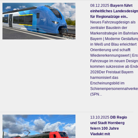
08.12.2025
Bayern führt
einheitliches Landesdesign
für Regionalzüge ein..
Neues Fahrzeugdesign als
zentraler Baustein der
Markenstrategie im Bahnlan
Bayern | Moderne Gestaltun
in Weiß und Blau erleichtert
Orientierung und schafft
Wiedererkennungswert | Ers
Fahrzeuge im neuen Design
kommen sukzessive ab End
2028Der Freistaat Bayern
harmonisiert das
Erscheinungsbild im
Schienenpersonennahverke
(SPN...
13.10.2025
DB Regio
und Stadt Hornberg
feiern 100 Jahre
Viadukt mit