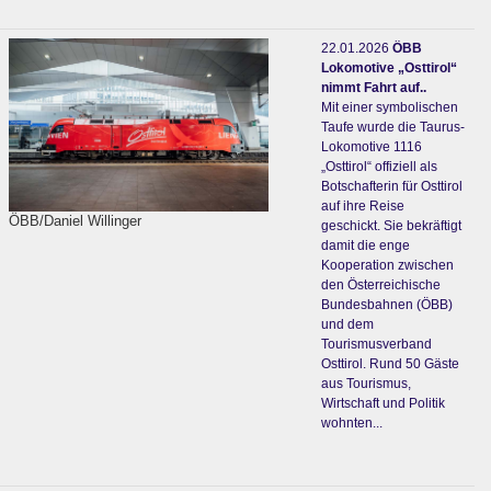
22.01.2026
ÖBB
Lokomotive „Osttirol“
nimmt Fahrt auf..
Mit einer symbolischen
Taufe wurde die Taurus-
Lokomotive 1116
„Osttirol“ offiziell als
Botschafterin für Osttirol
auf ihre Reise
ÖBB/Daniel Willinger
geschickt. Sie bekräftigt
damit die enge
Kooperation zwischen
den Österreichische
Bundesbahnen (ÖBB)
und dem
Tourismusverband
Osttirol. Rund 50 Gäste
aus Tourismus,
Wirtschaft und Politik
wohnten...