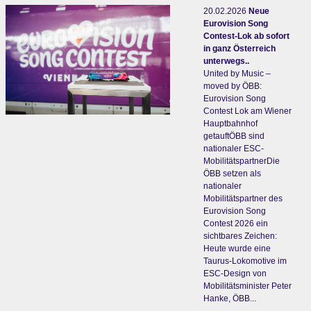
20.02.2026
Neue
Eurovision Song
Contest-Lok ab sofort
in ganz Österreich
unterwegs..
United by Music –
moved by ÖBB:
Eurovision Song
Contest Lok am Wiener
Hauptbahnhof
getauftÖBB sind
nationaler ESC-
MobilitätspartnerDie
ÖBB setzen als
nationaler
Mobilitätspartner des
Eurovision Song
Contest 2026 ein
sichtbares Zeichen:
Heute wurde eine
Taurus-Lokomotive im
ESC-Design von
Mobilitätsminister Peter
Hanke, ÖBB...