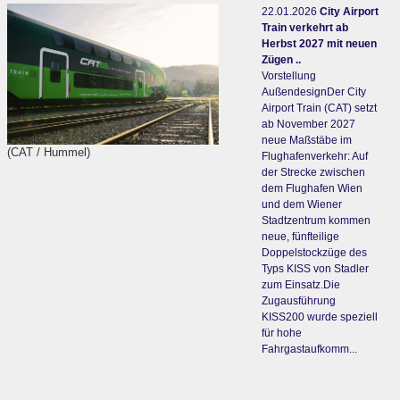
22.01.2026
City Airport
Train verkehrt ab
Herbst 2027 mit neuen
Zügen ..
Vorstellung
AußendesignDer City
Airport Train (CAT) setzt
ab November 2027
neue Maßstäbe im
(CAT / Hummel)
Flughafenverkehr: Auf
der Strecke zwischen
dem Flughafen Wien
und dem Wiener
Stadtzentrum kommen
neue, fünfteilige
Doppelstockzüge des
Typs KISS von Stadler
zum Einsatz.Die
Zugausführung
KISS200 wurde speziell
für hohe
Fahrgastaufkomm...