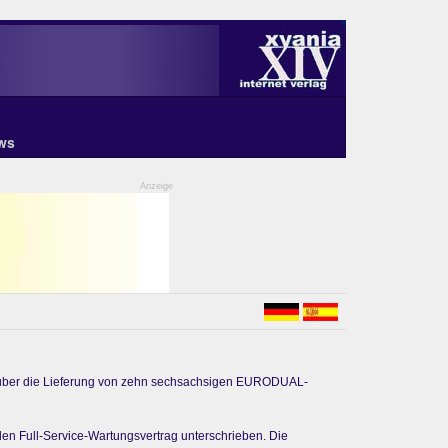
ws
Anzeige
g über die Lieferung von zehn sechsachsigen EURODUAL-
n Full-Service-Wartungsvertrag unterschrieben. Die