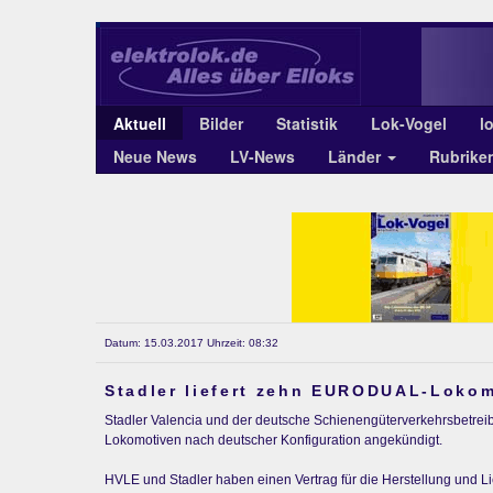
Aktuell
Bilder
Statistik
Lok-Vogel
l
Neue News
LV-News
Länder
Rubrike
Datum: 15.03.2017 Uhrzeit: 08:32
Stadler liefert zehn EURODUAL-Lokom
Stadler Valencia und der deutsche Schienengüterverkehrsbetre
Lokomotiven nach deutscher Konfiguration angekündigt.
HVLE und Stadler haben einen Vertrag für die Herstellung und