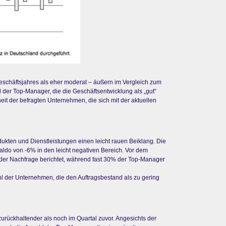
schäftsjahres als eher moderat – äußern im Vergleich zum
l der Top-Manager, die die Geschäftsentwicklung als „gut“
eit der befragten Unternehmen, die sich mit der aktuellen
dukten und Dienstleistungen einen leicht rauen Beiklang. Die
aldo von -6% in den leicht negativen Bereich. Vor dem
n der Nachfrage berichtet, während fast 30% der Top-Manager
hl der Unternehmen, die den Auftragsbestand als zu gering
rückhaltender als noch im Quartal zuvor. Angesichts der