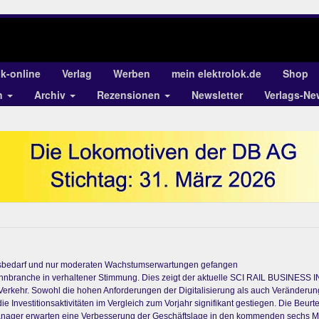
ok-online
Verlag
Werben
mein elektrolok.de
Shop
n
Archiv
Rezensionen
Newsletter
Verlags-Ne
onsbedarf und nur moderaten Wachstumserwartungen gefangen
Bahnbranche in verhaltener Stimmung. Dies zeigt der aktuelle SCI RAIL BUSINESS
rkehr. Sowohl die hohen Anforderungen der Digitalisierung als auch Veränderun
ie Investitionsaktivitäten im Vergleich zum Vorjahr signifikant gestiegen. Die Beur
anager erwarten eine Verbesserung der Geschäftslage in den kommenden sechs Mo