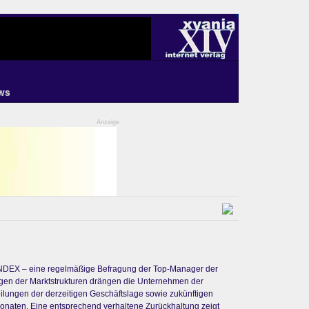
ws
Anzeige
 INDEX – eine regelmäßige Befragung der Top-Manager der
gen der Marktstrukturen drängen die Unternehmen der
teilungen der derzeitigen Geschäftslage sowie zukünftigen
naten. Eine entsprechend verhaltene Zurückhaltung zeigt