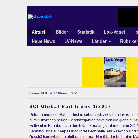
Aktuell
Bilder
Statistik
Lok-Vogel
l
Neue News
LV-News
Länder
Rubrike
Datum: 10.03.2017 Uhrzeit: 09:51
SCI Global Rail Index 1/2017
Unternehmen der Bahnindustrie sehen sich zwischen Investiti
Zum Auftakt des neuen Geschäftsjahres zeigt sich die globale 
weltweiten Bahnbranche durch das Beratungsunternehmen SCI Ve
Bahnindustrie zur Anpassung ihrer Geschäfte. Als Reaktion sind d
Geschäftsentwicklung bleiben moderat. Nur 9% der befragten M