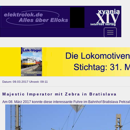
Toggle
navigation
Datum: 09.03.2017 Uhrzeit: 09:11
Majestic Imperator mit Zebra in Bratislava
Am 08. März 2017 konnte diese interessante Fuhre im Bahnhof Bratislava Petrza