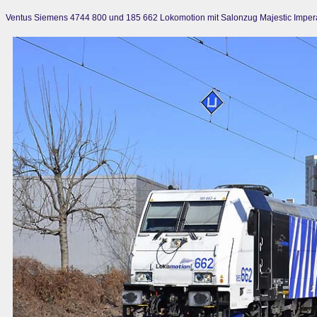
Ventus Siemens 4744 800 und 185 662 Lokomotion mit Salonzug Majestic Imperat