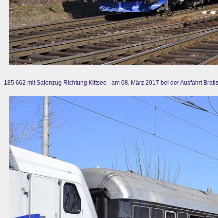
185 662 mit Salonzug Richtung Kittsee - am 08. März 2017 bei der Ausfahrt Brati