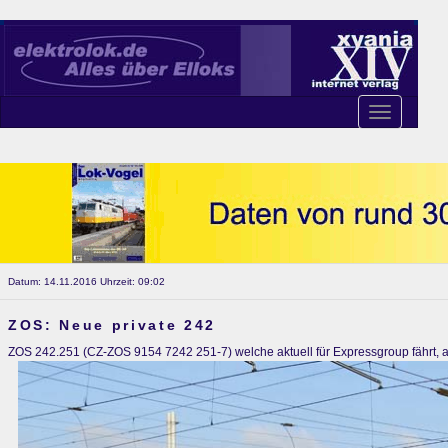
Toggle
navigation
Datum: 14.11.2016 Uhrzeit: 09:02
ZOS: Neue private 242
ZOS 242.251 (CZ-ZOS 9154 7242 251-7) welche aktuell für Expressgroup fährt, am