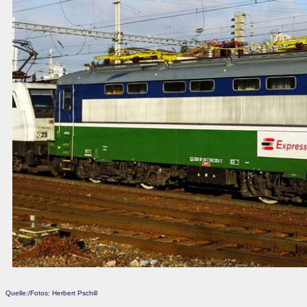
Quelle:/Fotos: Herbert Pschill