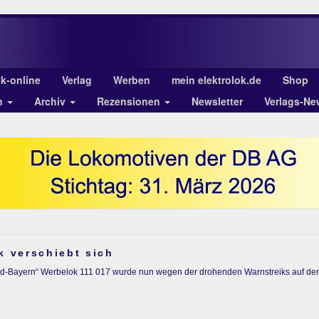
ok-online
Verlag
Werben
mein elektrolok.de
Shop
n
Archiv
Rezensionen
Newsletter
Verlags-Ne
k verschiebt sich
land-Bayern“ Werbelok 111 017 wurde nun wegen der drohenden Warnstreiks auf de