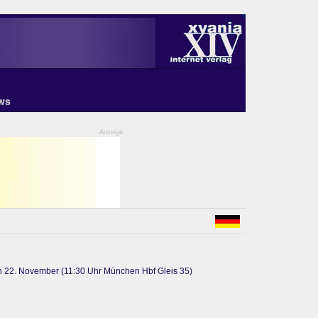
ws
Anzeige
n 22. November (11:30 Uhr München Hbf Gleis 35)