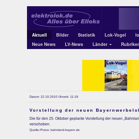
Aktuell
Bilder
Statistik
Lok-Vogel
l
Neue News
LV-News
Länder
Rubrike
Datum: 22.10.2010 Uhrzeit: 11:19
Vorstellung der neuen Bayernwerbelo
Die für den 25. Oktober geplante Vorstellung der neuen „Bahn
verschoben.
Quelle:/Fotos: bahnland-bayern.de