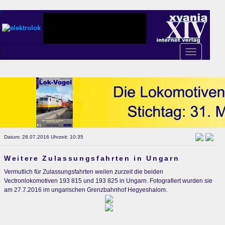
Toggle
navigation
Datum: 28.07.2016 Uhrzeit: 10:35
Weitere Zulassungsfahrten in Ungarn
Vermutlich für Zulassungsfahrten weilen zurzeit die beiden
Vectronlokomotiven 193 815 und 193 825 in Ungarn. Fotografiert wurden sie
am 27.7.2016 im ungarischen Grenzbahnhof Hegyeshalom.