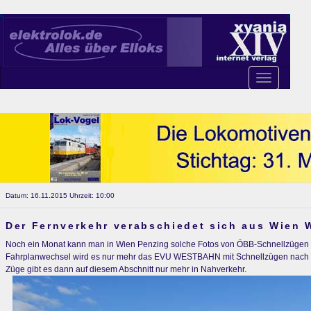
Toggle
navigation
Datum: 16.11.2015 Uhrzeit: 10:00
Der Fernverkehr verabschiedet sich aus Wien 
Noch ein Monat kann man in Wien Penzing solche Fotos von ÖBB-Schnellzügen
Fahrplanwechsel wird es nur mehr das EVU WESTBAHN mit Schnellzügen nach
Züge gibt es dann auf diesem Abschnitt nur mehr in Nahverkehr.