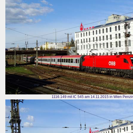
1116.149 mit IC 545 am 14.11.2015 in Wien Penzi