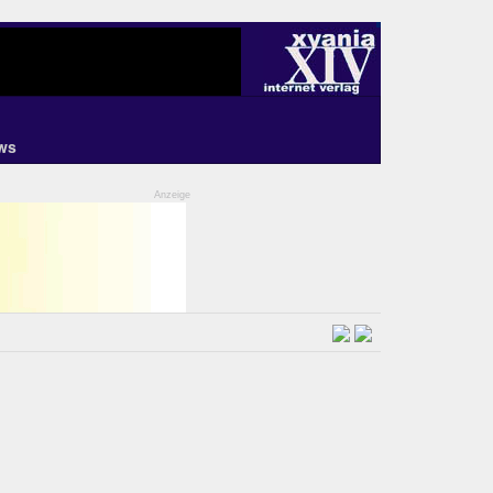
ws
Anzeige