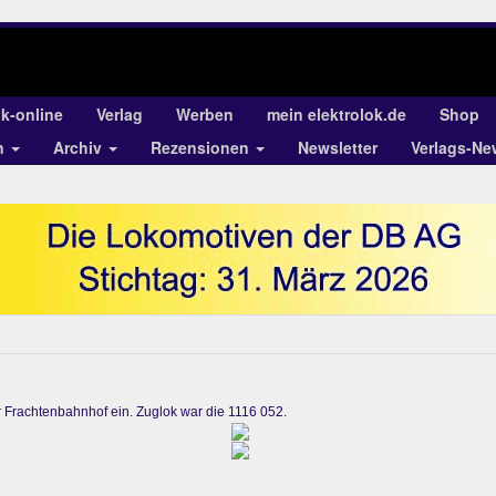
ok-online
Verlag
Werben
mein elektrolok.de
Shop
n
Archiv
Rezensionen
Newsletter
Verlags-Ne
 Frachtenbahnhof ein. Zuglok war die 1116 052.