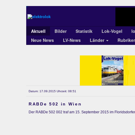
Aktuell
Bilder
Statistik
Lok-Vogel
l
Neue News
LV-News
Länder
Rubrike
Datum: 17.09.2015 Uhrzeit: 08:51
RABDe 502 in Wien
Der RABDe 502 002 traf am 15. September 2015 im Floridsdorfer