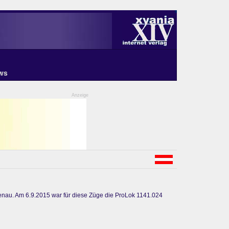
ws
Anzeige
enau. Am 6.9.2015 war für diese Züge die ProLok 1141.024