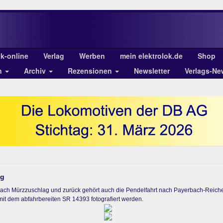
ok-online
Verlag
Werben
mein elektrolok.de
Shop
n
Archiv
Rezensionen
Newsletter
Verlags-Ne
ng
nach Mürzzuschlag und zurück gehört auch die Pendelfahrt nach Payerbach-Reich
it dem abfahrbereiten SR 14393 fotografiert werden.