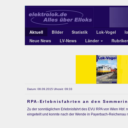
Aktuell
Bilder
Statistik
Lok-Vogel
l
Neue News
LV-News
Länder
Rubrike
Datum: 08.09.2015 Uhrzeit: 09:33
RPA-Erlebnisfahrten an den Semmeri
Zu der sonntäglichen Erlebnisfahrt des EVU RPA von Wien Hbf. 
eingeteilt und konnte nach der Wende in Payerbach-Reichenau m