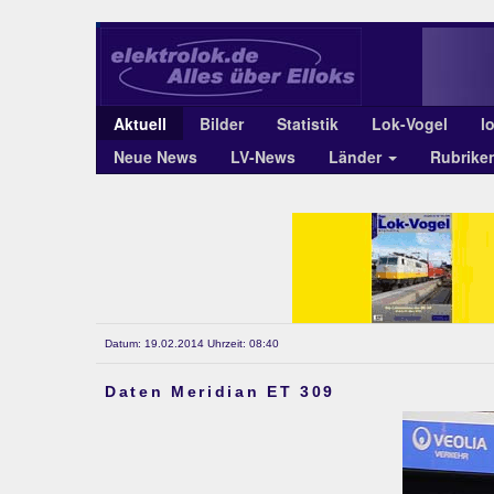
Aktuell
Bilder
Statistik
Lok-Vogel
l
Neue News
LV-News
Länder
Rubrike
Datum: 19.02.2014 Uhrzeit: 08:40
Daten Meridian ET 309