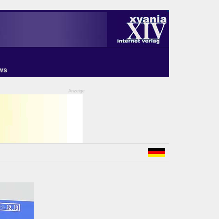
ws
Anzeige