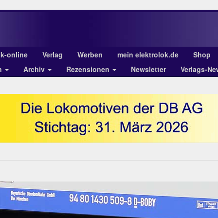
ok-online
Verlag
Werben
mein elektrolok.de
Shop
n
Archiv
Rezensionen
Newsletter
Verlags-Ne