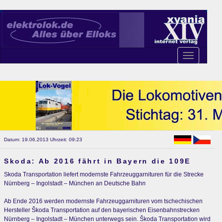
Toggle
navigation
Datum: 19.06.2013 Uhrzeit: 09:23
Skoda: Ab 2016 fährt in Bayern die 109E
Skoda Transportation liefert modernste Fahrzeuggarnituren für die Strecke
Nürnberg – Ingolstadt – München an Deutsche Bahn
Ab Ende 2016 werden modernste Fahrzeuggarnituren vom tschechischen
Hersteller Škoda Transportation auf den bayerischen Eisenbahnstrecken
Nürnberg – Ingolstadt – München unterwegs sein. Škoda Transportation wird