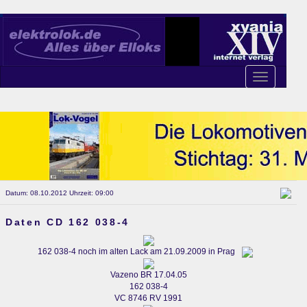
Toggle
navigation
Datum: 08.10.2012 Uhrzeit: 09:00
Daten CD 162 038-4
162 038-4 noch im alten Lack am 21.09.2009 in Prag
Vazeno BR 17.04.05
162 038-4
VC 8746 RV 1991