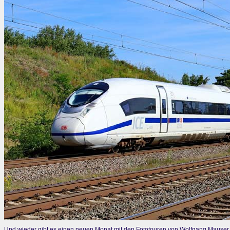
Und wieder gibt es einen neuen Monat mit den Fototouren von Wolfgang Mauser.