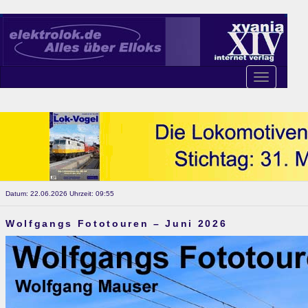
Toggle
navigation
Datum: 22.06.2026 Uhrzeit: 09:55
Wolfgangs Fototouren – Juni 2026