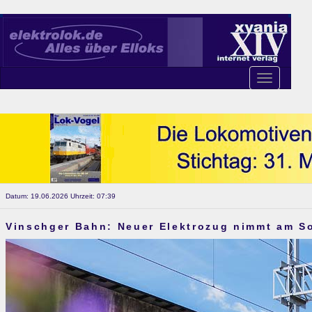
Toggle
navigation
Datum: 19.06.2026 Uhrzeit: 07:39
Vinschger Bahn: Neuer Elektrozug nimmt am S