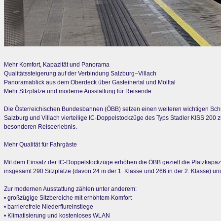
Mehr Komfort, Kapazität und Panorama
Qualitätssteigerung auf der Verbindung Salzburg–Villach
Panoramablick aus dem Oberdeck über Gasteinertal und Mölltal
Mehr Sitzplätze und moderne Ausstattung für Reisende
Die Österreichischen Bundesbahnen (ÖBB) setzen einen weiteren wichtigen Schri
Salzburg und Villach vierteilige IC-Doppelstockzüge des Typs Stadler KISS 200 
besonderen Reiseerlebnis.
Mehr Qualität für Fahrgäste
Mit dem Einsatz der IC-Doppelstockzüge erhöhen die ÖBB gezielt die Platzkapaz
insgesamt 290 Sitzplätze (davon 24 in der 1. Klasse und 266 in der 2. Klasse) u
Zur modernen Ausstattung zählen unter anderem:
• großzügige Sitzbereiche mit erhöhtem Komfort
• barrierefreie Niederflureinstiege
• Klimatisierung und kostenloses WLAN