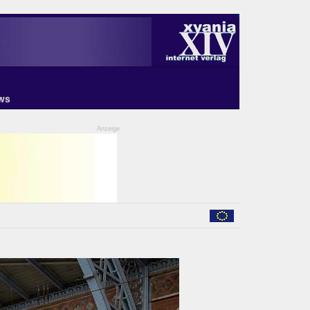
ws
Anzeige