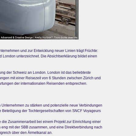
ernehmen und zur Entwicklung neuer Linien trägt Früchte:
London unterzeichnet. Die Absichtserklärung bildet einen
ung der Schweiz an London. London ist das beliebteste
dungen mit einer Reisezeit von 6 Stunden zwischen Zürich und
rtungen der internationalen Reisenden entsprechen.
en Unternehmen zu stärken und potenzielle neue Verbindungen
ie Beteiligung der Tochtergesellschaften von SNCF Voyageurs
 die Zusammenarbeit bei einem Projekt zur Einrichtung einer
its eng mit der SBB zusammen, und eine Direktverbindung nach
igreich über den Ärmelkanal an.