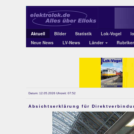
Aktuell
Bilder
Statistik
Lok-Vogel
l
Neue News
LV-News
Länder
Rubrike
Datum: 12.05.2026 Uhrzeit: 07:52
Absichtserklärung für Direktverbind