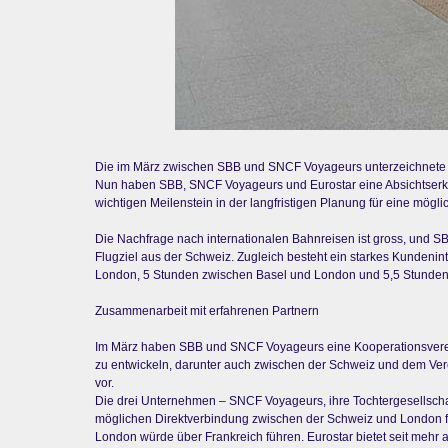
Die im März zwischen SBB und SNCF Voyageurs unterzeichnete K
Nun haben SBB, SNCF Voyageurs und Eurostar eine Absichtserklä
wichtigen Meilenstein in der langfristigen Planung für eine mögl
Die Nachfrage nach internationalen Bahnreisen ist gross, und S
Flugziel aus der Schweiz. Zugleich besteht ein starkes Kundenin
London, 5 Stunden zwischen Basel und London und 5,5 Stunden 
Zusammenarbeit mit erfahrenen Partnern
Im März haben SBB und SNCF Voyageurs eine Kooperationsvereinb
zu entwickeln, darunter auch zwischen der Schweiz und dem Vere
vor.
Die drei Unternehmen – SNCF Voyageurs, ihre Tochtergesellschaf
möglichen Direktverbindung zwischen der Schweiz und London fes
London würde über Frankreich führen. Eurostar bietet seit meh