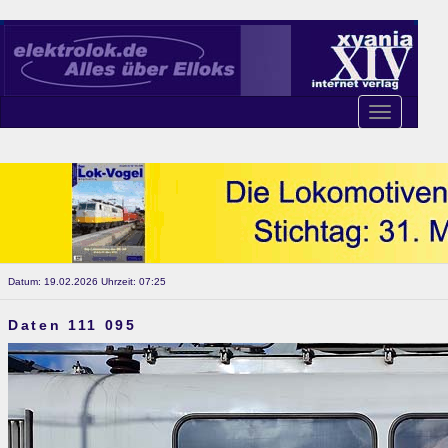
Toggle
navigation
Datum: 19.02.2026 Uhrzeit: 07:25
Daten 111 095