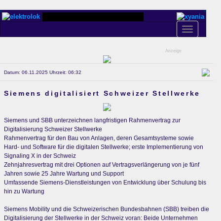
Toggle
navigation
Anzeige
Datum: 06.11.2025 Uhrzeit: 06:32
Siemens digitalisiert Schweizer Stellwerke
Siemens und SBB unterzeichnen langfristigen Rahmenvertrag zur
Digitalisierung Schweizer Stellwerke
Rahmenvertrag für den Bau von Anlagen, deren Gesamtsysteme sowie
Hard- und Software für die digitalen Stellwerke; erste Implementierung von
Signaling X in der Schweiz
Zehnjahresvertrag mit drei Optionen auf Vertragsverlängerung von je fünf
Jahren sowie 25 Jahre Wartung und Support
Umfassende Siemens-Dienstleistungen von Entwicklung über Schulung bis
hin zu Wartung
Siemens Mobility und die Schweizerischen Bundesbahnen (SBB) treiben die
Digitalisierung der Stellwerke in der Schweiz voran: Beide Unternehmen