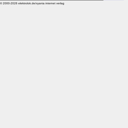
© 2000-2026 elektrolok.de/xyania internet verlag