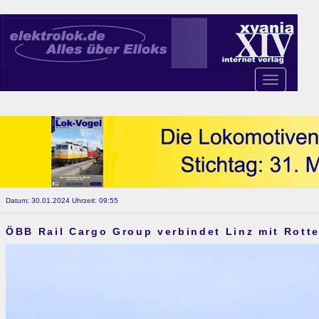
Toggle
navigation
Datum: 30.01.2024 Uhrzeit: 09:55
ÖBB Rail Cargo Group verbindet Linz mit Rott