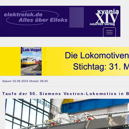
Toggle
navigation
Datum: 02.06.2023 Uhrzeit: 08:45
Taufe der 50. Siemens Vectron-Lokomotive in B