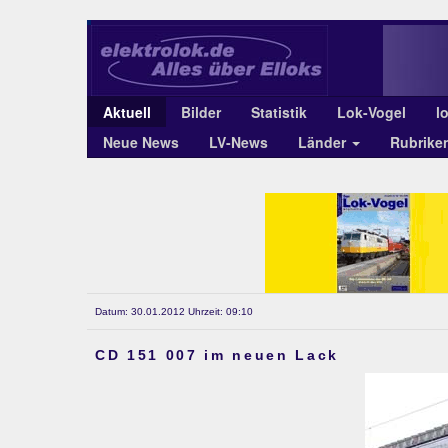
Aktuell
Bilder
Statistik
Lok-Vogel
l
Neue News
LV-News
Länder
Rubrike
Datum: 30.01.2012 Uhrzeit: 09:10
CD 151 007 im neuen Lack