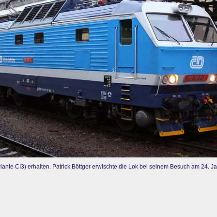
nte CI3) erhalten. Patrick Böttger erwischte die Lok bei seinem Besuch am 24. Ja