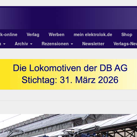
ok-online
Verlag
Werben
mein elektrolok.de
Shop
n
Archiv
Rezensionen
Newsletter
Verlags-Ne