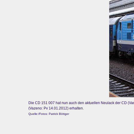
Die CD 151 007 hat nun auch den aktuellen Neulack der CD (Varia
(Vazeno: Pv 14.01.2012) erhalten.
Quelle:/Fotos: Patrick Böttger