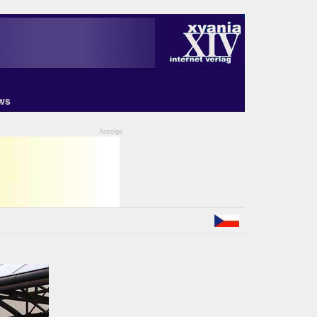
ws
Anzeige