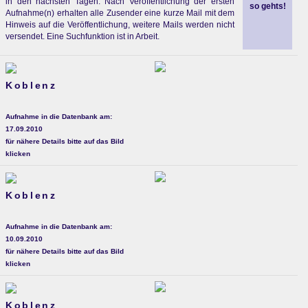
in den nächsten Tagen. Nach Veröffentlichung der ersten
so gehts!
Aufnahme(n) erhalten alle Zusender eine kurze Mail mit dem
Hinweis auf die Veröffentlichung, weitere Mails werden nicht
versendet. Eine Suchfunktion ist in Arbeit.
Koblenz
Aufnahme in die Datenbank am:
17.09.2010
für nähere Details bitte auf das Bild
klicken
Koblenz
Aufnahme in die Datenbank am:
10.09.2010
für nähere Details bitte auf das Bild
klicken
Koblenz