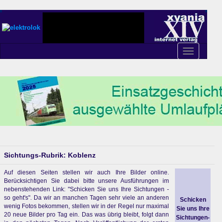
Toggle
navigation
Sichtungs-Rubrik: Koblenz
Auf diesen Seiten stellen wir auch Ihre Bilder online.
Berücksichtigen Sie dabei bitte unsere Ausführungen im
nebenstehenden Link: "Schicken Sie uns Ihre Sichtungen -
so geht's". Da wir an manchen Tagen sehr viele an anderen
Schicken
wenig Fotos bekommen, stellen wir in der Regel nur maximal
Sie uns Ihre
20 neue Bilder pro Tag ein. Das was übrig bleibt, folgt dann
Sichtungen-