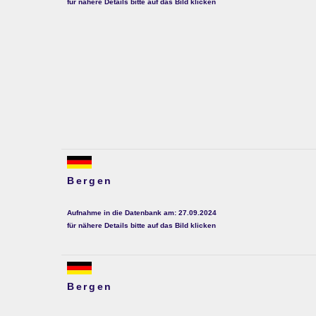
für nähere Details bitte auf das Bild klicken
Bergen
Aufnahme in die Datenbank am: 27.09.2024
für nähere Details bitte auf das Bild klicken
Bergen