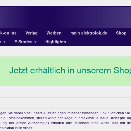
ok-online
Verlag
Werben
mein elektrolok.de
Shop
en
E-Stories
Highlights
chtigen Sie dabei bitte unsere Ausführungen im nebenstehenden Link: "Schicken Sie
enig Fotos bekommen, stellen wir in der Regel nur maximal 20 neue Bilder pro Ta
ichung der ersten Aufnahme(n) erhalten alle Zusender eine kurze Mail mit d
unktion ist in Arbeit.