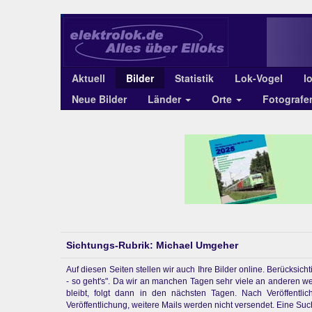
Aktuell
Bilder
Statistik
Lok-Vogel
l
Neue Bilder
Länder
Orte
Fotograf
Sichtungs-Rubrik: Michael Umgeher
Auf diesen Seiten stellen wir auch Ihre Bilder online. Berücksi
- so geht's". Da wir an manchen Tagen sehr viele an anderen w
bleibt, folgt dann in den nächsten Tagen. Nach Veröffentl
Veröffentlichung, weitere Mails werden nicht versendet. Eine Suchf