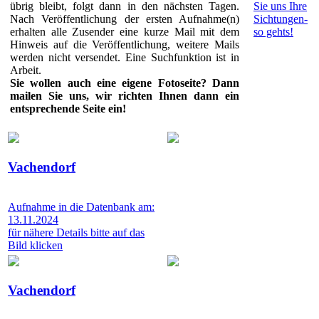
übrig bleibt, folgt dann in den nächsten Tagen.
Sie uns Ihre
Nach Veröffentlichung der ersten Aufnahme(n)
Sichtungen-
erhalten alle Zusender eine kurze Mail mit dem
so gehts!
Hinweis auf die Veröffentlichung, weitere Mails
werden nicht versendet. Eine Suchfunktion ist in
Arbeit.
Sie wollen auch eine eigene Fotoseite? Dann
mailen Sie uns, wir richten Ihnen dann ein
entsprechende Seite ein!
Vachendorf
Aufnahme in die Datenbank am:
13.11.2024
für nähere Details bitte auf das
Bild klicken
Vachendorf