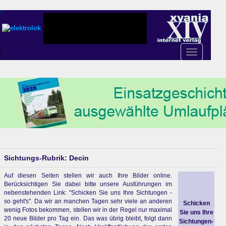
Toggle
navigation
Sichtungs-Rubrik: Decin
Auf diesen Seiten stellen wir auch Ihre Bilder online.
Berücksichtigen Sie dabei bitte unsere Ausführungen im
nebenstehenden Link: "Schicken Sie uns Ihre Sichtungen -
so geht's". Da wir an manchen Tagen sehr viele an anderen
Schicken
wenig Fotos bekommen, stellen wir in der Regel nur maximal
Sie uns Ihre
20 neue Bilder pro Tag ein. Das was übrig bleibt, folgt dann
Sichtungen-