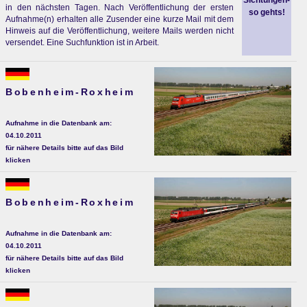
Sichtungen-
in den nächsten Tagen. Nach Veröffentlichung der ersten
so gehts!
Aufnahme(n) erhalten alle Zusender eine kurze Mail mit dem
Hinweis auf die Veröffentlichung, weitere Mails werden nicht
versendet. Eine Suchfunktion ist in Arbeit.
Bobenheim-Roxheim
Aufnahme in die Datenbank am:
04.10.2011
für nähere Details bitte auf das Bild
klicken
Bobenheim-Roxheim
Aufnahme in die Datenbank am:
04.10.2011
für nähere Details bitte auf das Bild
klicken