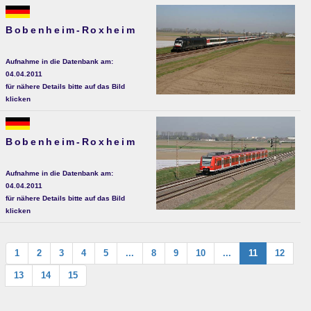
Bobenheim-Roxheim
Aufnahme in die Datenbank am:
04.04.2011
für nähere Details bitte auf das Bild
klicken
Bobenheim-Roxheim
Aufnahme in die Datenbank am:
04.04.2011
für nähere Details bitte auf das Bild
klicken
1
2
3
4
5
...
8
9
10
...
11
12
13
14
15