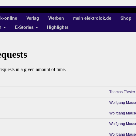
ok-online
Verlag
Werben
mein elektrolok.de
Shop
en
E-Stories
Highlights
Thomas Förster
Wolfgang Maus
Wolfgang Maus
Wolfgang Maus
Wolfgang Maus