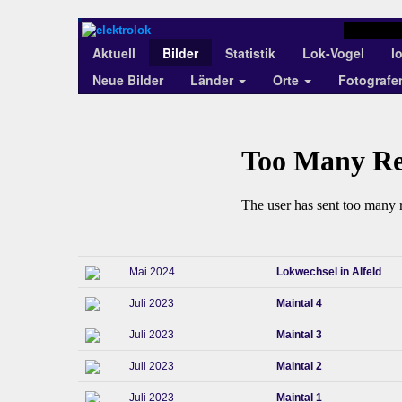
Aktuell
Bilder
Statistik
Lok-Vogel
l
Neue Bilder
Länder
Orte
Fotograf
Mai 2024
Lokwechsel in Alfeld
Juli 2023
Maintal 4
Juli 2023
Maintal 3
Juli 2023
Maintal 2
Juli 2023
Maintal 1