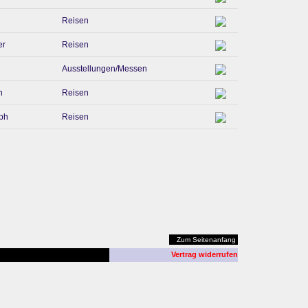
Reisen
er
Reisen
Ausstellungen/Messen
n
Reisen
ph
Reisen
Zum Seitenanfang
Vertrag widerrufen