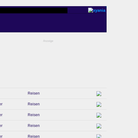
Anzeige
Reisen
er
Reisen
er
Reisen
er
Reisen
er
Reisen