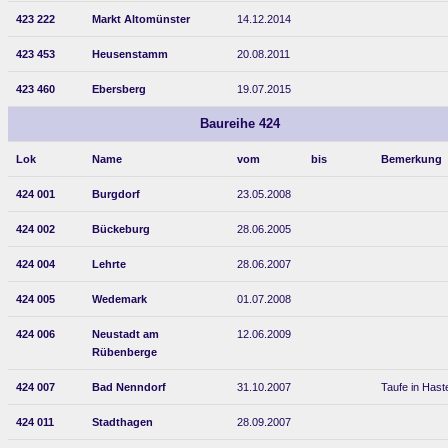
423 222
Markt Altomünster
14.12.2014
423 453
Heusenstamm
20.08.2011
423 460
Ebersberg
19.07.2015
Baureihe 424
Lok
Name
vom
bis
Bemerkung
424 001
Burgdorf
23.05.2008
424 002
Bückeburg
28.06.2005
424 004
Lehrte
28.06.2007
424 005
Wedemark
01.07.2008
424 006
Neustadt am
12.06.2009
Rübenberge
424 007
Bad Nenndorf
31.10.2007
Taufe in Hast
424 011
Stadthagen
28.09.2007