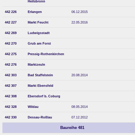
Heilsbronn
442 226
Erlangen
06.12.2015
442 227
Markt Feucht
22.05.2016
442 269
Ludwigsstadt
442 270
Grub am Forst
442 275
Pressig-Rothenkirchen
442 276
Marktzeuln
442 303
Bad Staffelstein
20.08.2014
442 307
Markt Ebensfeld
442 308
Ebersdorf b. Coburg
442 328
Wildau
08.05.2014
442 330
Dessau-Roßlau
07.12.2012
Baureihe 481