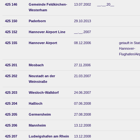
425 146
Gemeinde Feldkirchen-
13.07.2002
__.__.20__
Westerham
425 150
Paderborn
29.10.2013
425 152
Hannover Airport Line
__.__.2007
425 155
Hannover Airport
08.12.2006
getauft in Stat
Hannover-
Flughafen/Air
425 201
Mosbach
27.11.2006
425 202
Neustadt an der
21.03.2007
Weinstraße
425 203
Wiesloch-Walldorf
24.06.2007
425 204
Haßloch
07.06.2008
425 205
Germersheim
27.08.2008
425 206
Mannheim
13.12.2008
425 207
Ludwigshafen am Rhein
13.12.2008