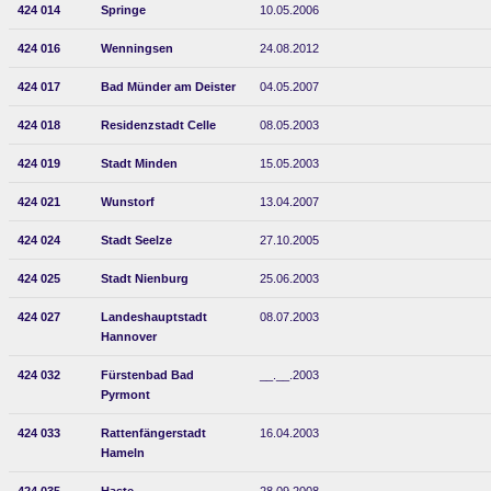
424 014
Springe
10.05.2006
424 016
Wenningsen
24.08.2012
424 017
Bad Münder am Deister
04.05.2007
424 018
Residenzstadt Celle
08.05.2003
424 019
Stadt Minden
15.05.2003
424 021
Wunstorf
13.04.2007
424 024
Stadt Seelze
27.10.2005
424 025
Stadt Nienburg
25.06.2003
424 027
Landeshauptstadt
08.07.2003
Hannover
424 032
Fürstenbad Bad
__.__.2003
Pyrmont
424 033
Rattenfängerstadt
16.04.2003
Hameln