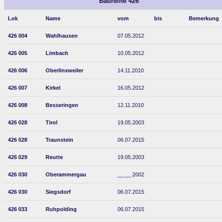
Baureihe 426
Lok
Name
vom
bis
Bemerkung
426 004
Wahlhausen
07.05.2012
426 005
Limbach
10.05.2012
426 006
Oberlinxweiler
14.11.2010
426 007
Kirkel
16.05.2012
426 008
Besseringen
12.11.2010
426 028
Tirol
19.05.2003
426 028
Traunstein
06.07.2015
426 029
Reutte
19.05.2003
426 030
Oberammergau
__.__.2002
426 030
Siegsdorf
06.07.2015
426 033
Ruhpolding
06.07.2015