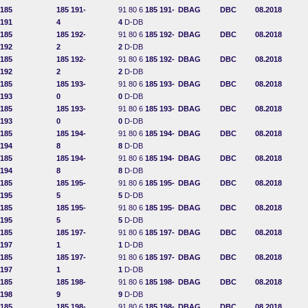
185
185 191-
91 80 6
185 191-
DBAG
DBC
08.2018
191
4
4
D-DB
185
185 192-
91 80 6
185 192-
DBAG
DBC
08.2018
192
2
2
D-DB
185
185 192-
91 80 6
185 192-
DBAG
DBC
08.2018
192
2
2
D-DB
185
185 193-
91 80 6
185 193-
DBAG
DBC
08.2018
193
0
0
D-DB
185
185 193-
91 80 6
185 193-
DBAG
DBC
08.2018
193
0
0
D-DB
185
185 194-
91 80 6
185 194-
DBAG
DBC
08.2018
194
8
8
D-DB
185
185 194-
91 80 6
185 194-
DBAG
DBC
08.2018
194
8
8
D-DB
185
185 195-
91 80 6
185 195-
DBAG
DBC
08.2018
195
5
5
D-DB
185
185 195-
91 80 6
185 195-
DBAG
DBC
08.2018
195
5
5
D-DB
185
185 197-
91 80 6
185 197-
DBAG
DBC
08.2018
197
1
1
D-DB
185
185 197-
91 80 6
185 197-
DBAG
DBC
08.2018
197
1
1
D-DB
185
185 198-
91 80 6
185 198-
DBAG
DBC
08.2018
198
9
9
D-DB
185
185 198-
91 80 6
185 198-
DBAG
DBC
08.2018