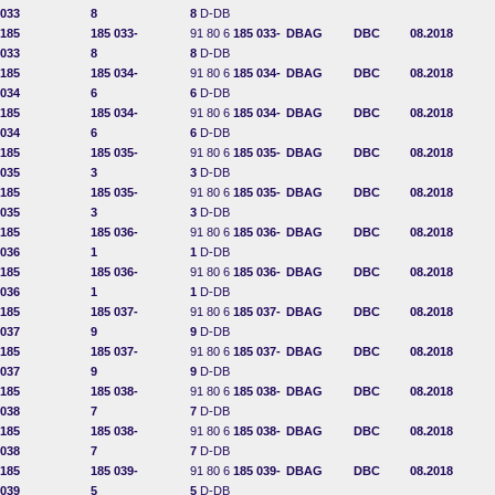
033
8
8
D-DB
185
185 033-
91 80 6
185 033-
DBAG
DBC
08.2018
033
8
8
D-DB
185
185 034-
91 80 6
185 034-
DBAG
DBC
08.2018
034
6
6
D-DB
185
185 034-
91 80 6
185 034-
DBAG
DBC
08.2018
034
6
6
D-DB
185
185 035-
91 80 6
185 035-
DBAG
DBC
08.2018
035
3
3
D-DB
185
185 035-
91 80 6
185 035-
DBAG
DBC
08.2018
035
3
3
D-DB
185
185 036-
91 80 6
185 036-
DBAG
DBC
08.2018
036
1
1
D-DB
185
185 036-
91 80 6
185 036-
DBAG
DBC
08.2018
036
1
1
D-DB
185
185 037-
91 80 6
185 037-
DBAG
DBC
08.2018
037
9
9
D-DB
185
185 037-
91 80 6
185 037-
DBAG
DBC
08.2018
037
9
9
D-DB
185
185 038-
91 80 6
185 038-
DBAG
DBC
08.2018
038
7
7
D-DB
185
185 038-
91 80 6
185 038-
DBAG
DBC
08.2018
038
7
7
D-DB
185
185 039-
91 80 6
185 039-
DBAG
DBC
08.2018
039
5
5
D-DB