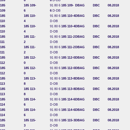
109
6
6
D-DB
185
185 109-
91 80 6
185 109-
DBAG
DBC
08.2018
109
6
6
D-DB
185
185 110-
91 80 6
185 110-4
DBAG
DBC
08.2018
110
4
D-DB
185
185 110-
91 80 6
185 110-4
DBAG
DBC
08.2018
110
4
D-DB
185
185 111-
91 80 6
185 111-2
DBAG
DBC
08.2018
111
2
D-DB
185
185 111-
91 80 6
185 111-2
DBAG
DBC
08.2018
111
2
D-DB
185
185 112-
91 80 6
185 112-0
DBAG
DBC
08.2018
112
0
D-DB
185
185 112-
91 80 6
185 112-0
DBAG
DBC
08.2018
112
0
D-DB
185
185 113-
91 80 6
185 113-8
DBAG
DBC
08.2018
113
8
D-DB
185
185 113-
91 80 6
185 113-8
DBAG
DBC
08.2018
113
8
D-DB
185
185 114-
91 80 6
185 114-6
DBAG
DBC
08.2018
114
6
D-DB
185
185 114-
91 80 6
185 114-6
DBAG
DBC
08.2018
114
6
D-DB
185
185 115-
91 80 6
185 115-3
DBAG
DBC
08.2018
115
3
D-DB