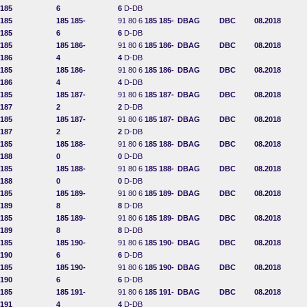
185
6
6
D-DB
185
185 185-
91 80 6
185 185-
DBAG
DBC
08.2018
185
6
6
D-DB
185
185 186-
91 80 6
185 186-
DBAG
DBC
08.2018
186
4
4
D-DB
185
185 186-
91 80 6
185 186-
DBAG
DBC
08.2018
186
4
4
D-DB
185
185 187-
91 80 6
185 187-
DBAG
DBC
08.2018
187
2
2
D-DB
185
185 187-
91 80 6
185 187-
DBAG
DBC
08.2018
187
2
2
D-DB
185
185 188-
91 80 6
185 188-
DBAG
DBC
08.2018
188
0
0
D-DB
185
185 188-
91 80 6
185 188-
DBAG
DBC
08.2018
188
0
0
D-DB
185
185 189-
91 80 6
185 189-
DBAG
DBC
08.2018
189
8
8
D-DB
185
185 189-
91 80 6
185 189-
DBAG
DBC
08.2018
189
8
8
D-DB
185
185 190-
91 80 6
185 190-
DBAG
DBC
08.2018
190
6
6
D-DB
185
185 190-
91 80 6
185 190-
DBAG
DBC
08.2018
190
6
6
D-DB
185
185 191-
91 80 6
185 191-
DBAG
DBC
08.2018
191
4
4
D-DB