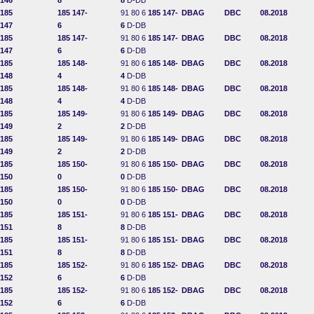
146
8
8
D-DB
185
185 147-
91 80 6
185 147-
DBAG
DBC
08.2018
147
6
6
D-DB
185
185 147-
91 80 6
185 147-
DBAG
DBC
08.2018
147
6
6
D-DB
185
185 148-
91 80 6
185 148-
DBAG
DBC
08.2018
148
4
4
D-DB
185
185 148-
91 80 6
185 148-
DBAG
DBC
08.2018
148
4
4
D-DB
185
185 149-
91 80 6
185 149-
DBAG
DBC
08.2018
149
2
2
D-DB
185
185 149-
91 80 6
185 149-
DBAG
DBC
08.2018
149
2
2
D-DB
185
185 150-
91 80 6
185 150-
DBAG
DBC
08.2018
150
0
0
D-DB
185
185 150-
91 80 6
185 150-
DBAG
DBC
08.2018
150
0
0
D-DB
185
185 151-
91 80 6
185 151-
DBAG
DBC
08.2018
151
8
8
D-DB
185
185 151-
91 80 6
185 151-
DBAG
DBC
08.2018
151
8
8
D-DB
185
185 152-
91 80 6
185 152-
DBAG
DBC
08.2018
152
6
6
D-DB
185
185 152-
91 80 6
185 152-
DBAG
DBC
08.2018
152
6
6
D-DB