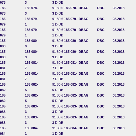
078
3
3
D-DB
185
185 078-
91 80 6
185 078-
DBAG
DBC
08.2018
078
3
3
D-DB
185
185 079-
91 80 6
185 079-
DBAG
DBC
08.2018
079
1
1
D-DB
185
185 079-
91 80 6
185 079-
DBAG
DBC
08.2018
079
1
1
D-DB
185
185 080-
91 80 6
185 080-
DBAG
DBC
08.2018
080
9
9
D-DB
185
185 080-
91 80 6
185 080-
DBAG
DBC
08.2018
080
9
9
D-DB
185
185 081-
91 80 6
185 081-
DBAG
DBC
08.2018
081
7
7
D-DB
185
185 081-
91 80 6
185 081-
DBAG
DBC
08.2018
081
7
7
D-DB
185
185 082-
91 80 6
185 082-
DBAG
DBC
08.2018
082
5
5
D-DB
185
185 082-
91 80 6
185 082-
DBAG
DBC
08.2018
082
5
5
D-DB
185
185 083-
91 80 6
185 083-
DBAG
DBC
08.2018
083
3
3
D-DB
185
185 083-
91 80 6
185 083-
DBAG
DBC
08.2018
083
3
3
D-DB
185
185 084-
91 80 6
185 084-
DBAG
DBC
08.2018
084
1
1
D-DB