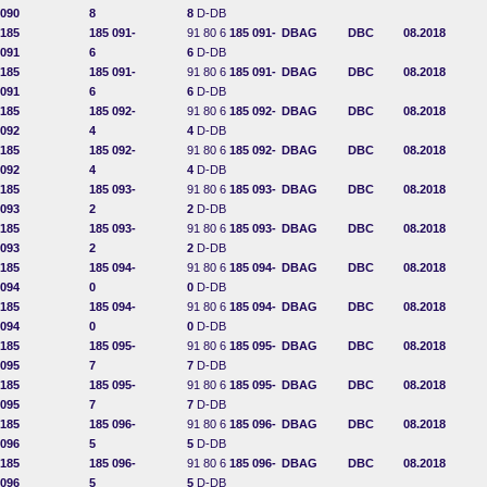
090
8
8
D-DB
185
185 091-
91 80 6
185 091-
DBAG
DBC
08.2018
091
6
6
D-DB
185
185 091-
91 80 6
185 091-
DBAG
DBC
08.2018
091
6
6
D-DB
185
185 092-
91 80 6
185 092-
DBAG
DBC
08.2018
092
4
4
D-DB
185
185 092-
91 80 6
185 092-
DBAG
DBC
08.2018
092
4
4
D-DB
185
185 093-
91 80 6
185 093-
DBAG
DBC
08.2018
093
2
2
D-DB
185
185 093-
91 80 6
185 093-
DBAG
DBC
08.2018
093
2
2
D-DB
185
185 094-
91 80 6
185 094-
DBAG
DBC
08.2018
094
0
0
D-DB
185
185 094-
91 80 6
185 094-
DBAG
DBC
08.2018
094
0
0
D-DB
185
185 095-
91 80 6
185 095-
DBAG
DBC
08.2018
095
7
7
D-DB
185
185 095-
91 80 6
185 095-
DBAG
DBC
08.2018
095
7
7
D-DB
185
185 096-
91 80 6
185 096-
DBAG
DBC
08.2018
096
5
5
D-DB
185
185 096-
91 80 6
185 096-
DBAG
DBC
08.2018
096
5
5
D-DB