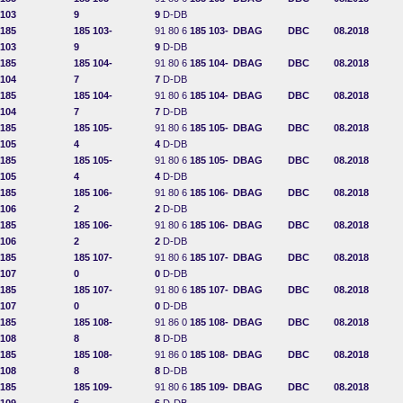
103
9
9
D-DB
185
185 103-
91 80 6
185 103-
DBAG
DBC
08.2018
103
9
9
D-DB
185
185 104-
91 80 6
185 104-
DBAG
DBC
08.2018
104
7
7
D-DB
185
185 104-
91 80 6
185 104-
DBAG
DBC
08.2018
104
7
7
D-DB
185
185 105-
91 80 6
185 105-
DBAG
DBC
08.2018
105
4
4
D-DB
185
185 105-
91 80 6
185 105-
DBAG
DBC
08.2018
105
4
4
D-DB
185
185 106-
91 80 6
185 106-
DBAG
DBC
08.2018
106
2
2
D-DB
185
185 106-
91 80 6
185 106-
DBAG
DBC
08.2018
106
2
2
D-DB
185
185 107-
91 80 6
185 107-
DBAG
DBC
08.2018
107
0
0
D-DB
185
185 107-
91 80 6
185 107-
DBAG
DBC
08.2018
107
0
0
D-DB
185
185 108-
91 86 0
185 108-
DBAG
DBC
08.2018
108
8
8
D-DB
185
185 108-
91 86 0
185 108-
DBAG
DBC
08.2018
108
8
8
D-DB
185
185 109-
91 80 6
185 109-
DBAG
DBC
08.2018