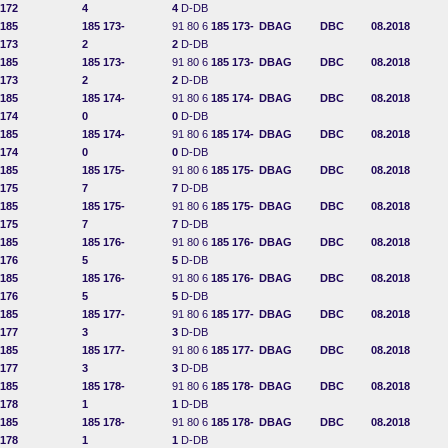
172
4
4
D-DB
185
185 173-
91 80 6
185 173-
DBAG
DBC
08.2018
173
2
2
D-DB
185
185 173-
91 80 6
185 173-
DBAG
DBC
08.2018
173
2
2
D-DB
185
185 174-
91 80 6
185 174-
DBAG
DBC
08.2018
174
0
0
D-DB
185
185 174-
91 80 6
185 174-
DBAG
DBC
08.2018
174
0
0
D-DB
185
185 175-
91 80 6
185 175-
DBAG
DBC
08.2018
175
7
7
D-DB
185
185 175-
91 80 6
185 175-
DBAG
DBC
08.2018
175
7
7
D-DB
185
185 176-
91 80 6
185 176-
DBAG
DBC
08.2018
176
5
5
D-DB
185
185 176-
91 80 6
185 176-
DBAG
DBC
08.2018
176
5
5
D-DB
185
185 177-
91 80 6
185 177-
DBAG
DBC
08.2018
177
3
3
D-DB
185
185 177-
91 80 6
185 177-
DBAG
DBC
08.2018
177
3
3
D-DB
185
185 178-
91 80 6
185 178-
DBAG
DBC
08.2018
178
1
1
D-DB
185
185 178-
91 80 6
185 178-
DBAG
DBC
08.2018
178
1
1
D-DB