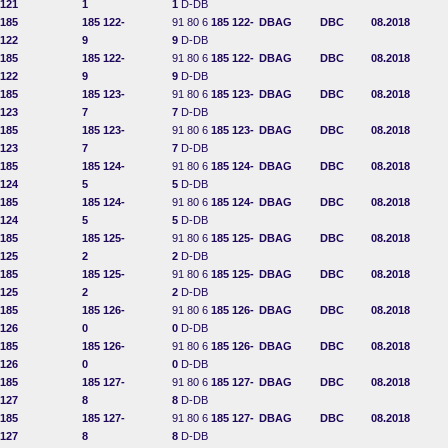
121
1
1
D-DB
185
185 122-
91 80 6
185 122-
DBAG
DBC
08.2018
122
9
9
D-DB
185
185 122-
91 80 6
185 122-
DBAG
DBC
08.2018
122
9
9
D-DB
185
185 123-
91 80 6
185 123-
DBAG
DBC
08.2018
123
7
7
D-DB
185
185 123-
91 80 6
185 123-
DBAG
DBC
08.2018
123
7
7
D-DB
185
185 124-
91 80 6
185 124-
DBAG
DBC
08.2018
124
5
5
D-DB
185
185 124-
91 80 6
185 124-
DBAG
DBC
08.2018
124
5
5
D-DB
185
185 125-
91 80 6
185 125-
DBAG
DBC
08.2018
125
2
2
D-DB
185
185 125-
91 80 6
185 125-
DBAG
DBC
08.2018
125
2
2
D-DB
185
185 126-
91 80 6
185 126-
DBAG
DBC
08.2018
126
0
0
D-DB
185
185 126-
91 80 6
185 126-
DBAG
DBC
08.2018
126
0
0
D-DB
185
185 127-
91 80 6
185 127-
DBAG
DBC
08.2018
127
8
8
D-DB
185
185 127-
91 80 6
185 127-
DBAG
DBC
08.2018
127
8
8
D-DB