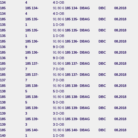
134
4
4
D-DB
185
185 134-
91 80 6
185 134-
DBAG
DBC
08.2018
134
4
4
D-DB
185
185 135-
91 80 6
185 135-
DBAG
DBC
08.2018
135
1
1
D-DB
185
185 135-
91 80 6
185 135-
DBAG
DBC
08.2018
135
1
1
D-DB
185
185 136-
91 80 6
185 136-
DBAG
DBC
08.2018
136
9
9
D-DB
185
185 136-
91 80 6
185 136-
DBAG
DBC
08.2018
136
9
9
D-DB
185
185 137-
91 80 6
185 137-
DBAG
DBC
08.2018
137
7
7
D-DB
185
185 137-
91 80 6
185 137-
DBAG
DBC
08.2018
137
7
7
D-DB
185
185 138-
91 80 6
185 138-
DBAG
DBC
08.2018
138
5
5
D-DB
185
185 138-
91 80 6
185 138-
DBAG
DBC
08.2018
138
5
5
D-DB
185
185 139-
91 80 6
185 139-
DBAG
DBC
08.2018
139
3
3
D-DB
185
185 139-
91 80 6
185 139-
DBAG
DBC
08.2018
139
3
3
D-DB
185
185 140-
91 80 6
185 140-
DBAG
DBC
08.2018
140
1
1
D-DB