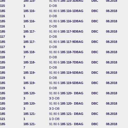
185
185 115-
91 80 6
185 115-3
DBAG
DBC
08.2018
115
3
D-DB
185
185 116-
91 80 6
185 116-1
DBAG
DBC
08.2018
116
1
D-DB
185
185 116-
91 80 6
185 116-1
DBAG
DBC
08.2018
116
1
D-DB
185
185 117-
91 80 6
185 117-9
DBAG
DBC
08.2018
117
9
D-DB
185
185 117-
91 80 6
185 117-9
DBAG
DBC
08.2018
117
9
D-DB
185
185 118-
91 80 6
185 118-7
DBAG
DBC
08.2018
118
7
D-DB
185
185 118-
91 80 6
185 118-7
DBAG
DBC
08.2018
118
7
D-DB
185
185 119-
91 80 6
185 119-5
DBAG
DBC
08.2018
119
5
D-DB
185
185 119-
91 80 6
185 119-5
DBAG
DBC
08.2018
119
5
D-DB
185
185 120-
91 80 6
185 120-
DBAG
DBC
08.2018
120
3
3
D-DB
185
185 120-
91 80 6
185 120-
DBAG
DBC
08.2018
120
3
3
D-DB
185
185 121-
91 80 6
185 121-
DBAG
DBC
08.2018
121
1
1
D-DB
185
185 121-
91 80 6
185 121-
DBAG
DBC
08.2018