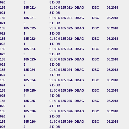
020
5
5
D-DB
185
185 021-
91 80 6
185 021-
DBAG
DBC
08.2018
021
3
3
D-DB
185
185 021-
91 80 6
185 021-
DBAG
DBC
08.2018
021
3
3
D-DB
185
185 022-
91 80 6
185 022-
DBAG
DBC
08.2018
022
1
1
D-DB
185
185 022-
91 80 6
185 022-
DBAG
DBC
08.2018
022
1
1
D-DB
185
185 023-
91 80 6
185 023-
DBAG
DBC
08.2018
023
9
9
D-DB
185
185 023-
91 80 6
185 023-
DBAG
DBC
08.2018
023
9
9
D-DB
185
185 024-
91 80 6
185 024-
DBAG
DBC
08.2018
024
7
7
D-DB
185
185 024-
91 80 6
185 024-
DBAG
DBC
08.2018
024
7
7
D-DB
185
185 025-
91 80 6
185 025-
DBAG
DBC
08.2018
025
4
4
D-DB
185
185 025-
91 80 6
185 025-
DBAG
DBC
08.2018
025
4
4
D-DB
185
185 026-
91 80 6
185 026-
DBAG
DBC
08.2018
026
2
2
D-DB
185
185 026-
91 80 6
185 026-
DBAG
DBC
08.2018
026
2
2
D-DB