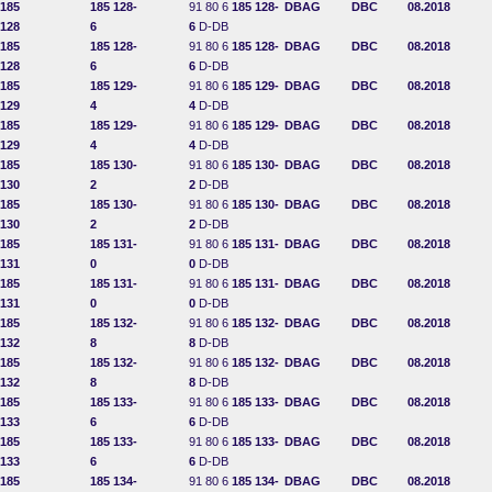
185
185 128-
91 80 6
185 128-
DBAG
DBC
08.2018
128
6
6
D-DB
185
185 128-
91 80 6
185 128-
DBAG
DBC
08.2018
128
6
6
D-DB
185
185 129-
91 80 6
185 129-
DBAG
DBC
08.2018
129
4
4
D-DB
185
185 129-
91 80 6
185 129-
DBAG
DBC
08.2018
129
4
4
D-DB
185
185 130-
91 80 6
185 130-
DBAG
DBC
08.2018
130
2
2
D-DB
185
185 130-
91 80 6
185 130-
DBAG
DBC
08.2018
130
2
2
D-DB
185
185 131-
91 80 6
185 131-
DBAG
DBC
08.2018
131
0
0
D-DB
185
185 131-
91 80 6
185 131-
DBAG
DBC
08.2018
131
0
0
D-DB
185
185 132-
91 80 6
185 132-
DBAG
DBC
08.2018
132
8
8
D-DB
185
185 132-
91 80 6
185 132-
DBAG
DBC
08.2018
132
8
8
D-DB
185
185 133-
91 80 6
185 133-
DBAG
DBC
08.2018
133
6
6
D-DB
185
185 133-
91 80 6
185 133-
DBAG
DBC
08.2018
133
6
6
D-DB
185
185 134-
91 80 6
185 134-
DBAG
DBC
08.2018