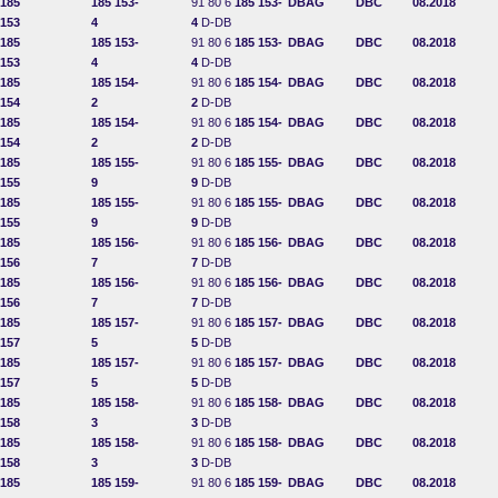
185
185 153-
91 80 6
185 153-
DBAG
DBC
08.2018
153
4
4
D-DB
185
185 153-
91 80 6
185 153-
DBAG
DBC
08.2018
153
4
4
D-DB
185
185 154-
91 80 6
185 154-
DBAG
DBC
08.2018
154
2
2
D-DB
185
185 154-
91 80 6
185 154-
DBAG
DBC
08.2018
154
2
2
D-DB
185
185 155-
91 80 6
185 155-
DBAG
DBC
08.2018
155
9
9
D-DB
185
185 155-
91 80 6
185 155-
DBAG
DBC
08.2018
155
9
9
D-DB
185
185 156-
91 80 6
185 156-
DBAG
DBC
08.2018
156
7
7
D-DB
185
185 156-
91 80 6
185 156-
DBAG
DBC
08.2018
156
7
7
D-DB
185
185 157-
91 80 6
185 157-
DBAG
DBC
08.2018
157
5
5
D-DB
185
185 157-
91 80 6
185 157-
DBAG
DBC
08.2018
157
5
5
D-DB
185
185 158-
91 80 6
185 158-
DBAG
DBC
08.2018
158
3
3
D-DB
185
185 158-
91 80 6
185 158-
DBAG
DBC
08.2018
158
3
3
D-DB
185
185 159-
91 80 6
185 159-
DBAG
DBC
08.2018