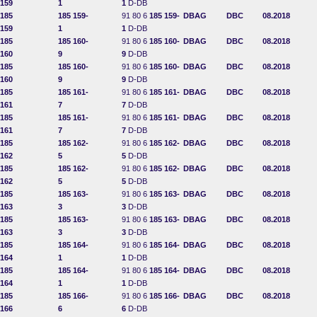
159
1
1
D-DB
185
185 159-
91 80 6
185 159-
DBAG
DBC
08.2018
159
1
1
D-DB
185
185 160-
91 80 6
185 160-
DBAG
DBC
08.2018
160
9
9
D-DB
185
185 160-
91 80 6
185 160-
DBAG
DBC
08.2018
160
9
9
D-DB
185
185 161-
91 80 6
185 161-
DBAG
DBC
08.2018
161
7
7
D-DB
185
185 161-
91 80 6
185 161-
DBAG
DBC
08.2018
161
7
7
D-DB
185
185 162-
91 80 6
185 162-
DBAG
DBC
08.2018
162
5
5
D-DB
185
185 162-
91 80 6
185 162-
DBAG
DBC
08.2018
162
5
5
D-DB
185
185 163-
91 80 6
185 163-
DBAG
DBC
08.2018
163
3
3
D-DB
185
185 163-
91 80 6
185 163-
DBAG
DBC
08.2018
163
3
3
D-DB
185
185 164-
91 80 6
185 164-
DBAG
DBC
08.2018
164
1
1
D-DB
185
185 164-
91 80 6
185 164-
DBAG
DBC
08.2018
164
1
1
D-DB
185
185 166-
91 80 6
185 166-
DBAG
DBC
08.2018
166
6
6
D-DB