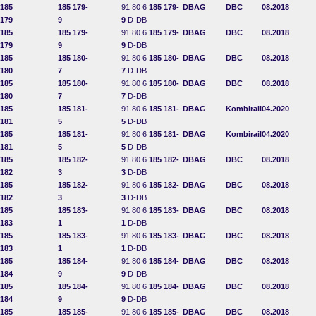
185
185 179-
91 80 6
185 179-
DBAG
DBC
08.2018
179
9
9
D-DB
185
185 179-
91 80 6
185 179-
DBAG
DBC
08.2018
179
9
9
D-DB
185
185 180-
91 80 6
185 180-
DBAG
DBC
08.2018
180
7
7
D-DB
185
185 180-
91 80 6
185 180-
DBAG
DBC
08.2018
180
7
7
D-DB
185
185 181-
91 80 6
185 181-
DBAG
Kombirail
04.2020
181
5
5
D-DB
185
185 181-
91 80 6
185 181-
DBAG
Kombirail
04.2020
181
5
5
D-DB
185
185 182-
91 80 6
185 182-
DBAG
DBC
08.2018
182
3
3
D-DB
185
185 182-
91 80 6
185 182-
DBAG
DBC
08.2018
182
3
3
D-DB
185
185 183-
91 80 6
185 183-
DBAG
DBC
08.2018
183
1
1
D-DB
185
185 183-
91 80 6
185 183-
DBAG
DBC
08.2018
183
1
1
D-DB
185
185 184-
91 80 6
185 184-
DBAG
DBC
08.2018
184
9
9
D-DB
185
185 184-
91 80 6
185 184-
DBAG
DBC
08.2018
184
9
9
D-DB
185
185 185-
91 80 6
185 185-
DBAG
DBC
08.2018