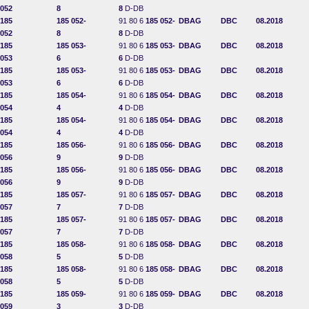
052
8
8
D-DB
185
185 052-
91 80 6
185 052-
DBAG
DBC
08.2018
052
8
8
D-DB
185
185 053-
91 80 6
185 053-
DBAG
DBC
08.2018
053
6
6
D-DB
185
185 053-
91 80 6
185 053-
DBAG
DBC
08.2018
053
6
6
D-DB
185
185 054-
91 80 6
185 054-
DBAG
DBC
08.2018
054
4
4
D-DB
185
185 054-
91 80 6
185 054-
DBAG
DBC
08.2018
054
4
4
D-DB
185
185 056-
91 80 6
185 056-
DBAG
DBC
08.2018
056
9
9
D-DB
185
185 056-
91 80 6
185 056-
DBAG
DBC
08.2018
056
9
9
D-DB
185
185 057-
91 80 6
185 057-
DBAG
DBC
08.2018
057
7
7
D-DB
185
185 057-
91 80 6
185 057-
DBAG
DBC
08.2018
057
7
7
D-DB
185
185 058-
91 80 6
185 058-
DBAG
DBC
08.2018
058
5
5
D-DB
185
185 058-
91 80 6
185 058-
DBAG
DBC
08.2018
058
5
5
D-DB
185
185 059-
91 80 6
185 059-
DBAG
DBC
08.2018
059
3
3
D-DB