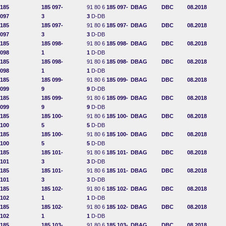
185
185 097-
91 80 6
185 097-
DBAG
DBC
08.2018
097
3
3
D-DB
185
185 097-
91 80 6
185 097-
DBAG
DBC
08.2018
097
3
3
D-DB
185
185 098-
91 80 6
185 098-
DBAG
DBC
08.2018
098
1
1
D-DB
185
185 098-
91 80 6
185 098-
DBAG
DBC
08.2018
098
1
1
D-DB
185
185 099-
91 80 6
185 099-
DBAG
DBC
08.2018
099
9
9
D-DB
185
185 099-
91 80 6
185 099-
DBAG
DBC
08.2018
099
9
9
D-DB
185
185 100-
91 80 6
185 100-
DBAG
DBC
08.2018
100
5
5
D-DB
185
185 100-
91 80 6
185 100-
DBAG
DBC
08.2018
100
5
5
D-DB
185
185 101-
91 80 6
185 101-
DBAG
DBC
08.2018
101
3
3
D-DB
185
185 101-
91 80 6
185 101-
DBAG
DBC
08.2018
101
3
3
D-DB
185
185 102-
91 80 6
185 102-
DBAG
DBC
08.2018
102
1
1
D-DB
185
185 102-
91 80 6
185 102-
DBAG
DBC
08.2018
102
1
1
D-DB
185
185 103-
91 80 6
185 103-
DBAG
DBC
08.2018