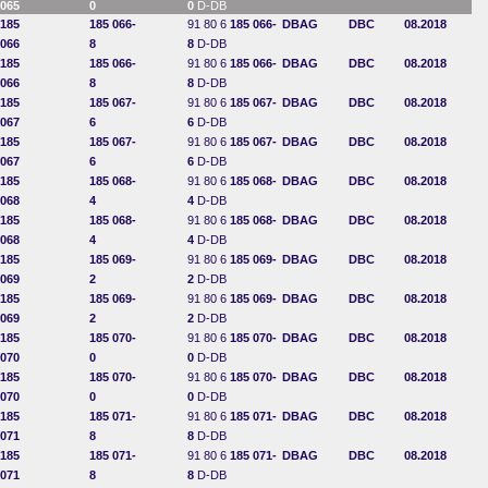
065
0
0
D-DB
185
185 066-
91 80 6
185 066-
DBAG
DBC
08.2018
066
8
8
D-DB
185
185 066-
91 80 6
185 066-
DBAG
DBC
08.2018
066
8
8
D-DB
185
185 067-
91 80 6
185 067-
DBAG
DBC
08.2018
067
6
6
D-DB
185
185 067-
91 80 6
185 067-
DBAG
DBC
08.2018
067
6
6
D-DB
185
185 068-
91 80 6
185 068-
DBAG
DBC
08.2018
068
4
4
D-DB
185
185 068-
91 80 6
185 068-
DBAG
DBC
08.2018
068
4
4
D-DB
185
185 069-
91 80 6
185 069-
DBAG
DBC
08.2018
069
2
2
D-DB
185
185 069-
91 80 6
185 069-
DBAG
DBC
08.2018
069
2
2
D-DB
185
185 070-
91 80 6
185 070-
DBAG
DBC
08.2018
070
0
0
D-DB
185
185 070-
91 80 6
185 070-
DBAG
DBC
08.2018
070
0
0
D-DB
185
185 071-
91 80 6
185 071-
DBAG
DBC
08.2018
071
8
8
D-DB
185
185 071-
91 80 6
185 071-
DBAG
DBC
08.2018
071
8
8
D-DB