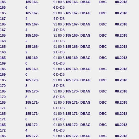
185
185 166-
91 80 6
185 166-
DBAG
DBC
08.2018
166
6
6
D-DB
185
185 167-
91 80 6
185 167-
DBAG
DBC
08.2018
167
4
4
D-DB
185
185 167-
91 80 6
185 167-
DBAG
DBC
08.2018
167
4
4
D-DB
185
185 168-
91 80 6
185 168-
DBAG
DBC
08.2018
168
2
2
D-DB
185
185 168-
91 80 6
185 168-
DBAG
DBC
08.2018
168
2
2
D-DB
185
185 169-
91 80 6
185 169-
DBAG
DBC
08.2018
169
0
0
D-DB
185
185 169-
91 80 6
185 169-
DBAG
DBC
08.2018
169
0
0
D-DB
185
185 170-
91 80 6
185 170-
DBAG
DBC
08.2018
170
8
8
D-DB
185
185 170-
91 80 6
185 170-
DBAG
DBC
08.2018
170
8
8
D-DB
185
185 171-
91 80 6
185 171-
DBAG
DBC
08.2018
171
6
6
D-DB
185
185 171-
91 80 6
185 171-
DBAG
DBC
08.2018
171
6
6
D-DB
185
185 172-
91 80 6
185 172-
DBAG
DBC
08.2018
172
4
4
D-DB
185
185 172-
91 80 6
185 172-
DBAG
DBC
08.2018