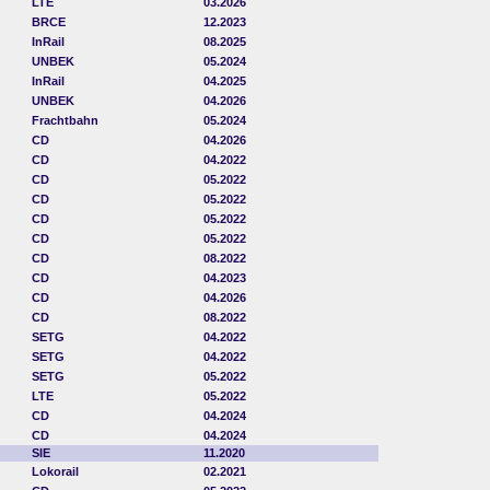
LTE
03.2026
BRCE
12.2023
InRail
08.2025
UNBEK
05.2024
InRail
04.2025
UNBEK
04.2026
Frachtbahn
05.2024
CD
04.2026
CD
04.2022
CD
05.2022
CD
05.2022
CD
05.2022
CD
05.2022
CD
08.2022
CD
04.2023
CD
04.2026
CD
08.2022
SETG
04.2022
SETG
04.2022
SETG
05.2022
LTE
05.2022
CD
04.2024
CD
04.2024
SIE
11.2020
Lokorail
02.2021