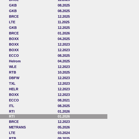
GKB
08.2025
GKB
08.2025
BRCE
12.2025
LTE
11.2025
GKB
12.2025
BRCE
01.2026
BOXX
04.2025
BOXX
12.2023
BOXX
12.2023
ECCO
08.2025
Helrom
04.2025
WLE
12.2023
RTB
10.2025
DBFW
12.2023
TXL
12.2023
HELR
12.2023
BOXX
12.2023
ECCO
08.2021
ITL
08.2025
RTI
01.2026
RTI
01.2026
BRCE
12.2023
METRANS
05.2026
LTE
03.2024
RTB
09.2025