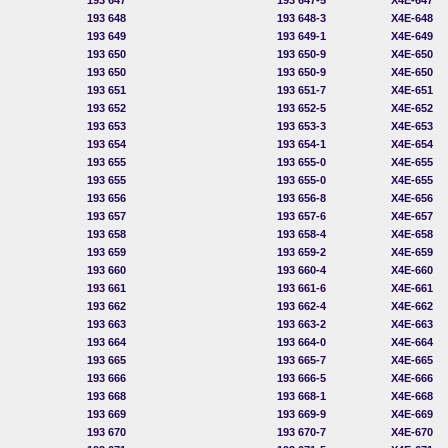
193
647
193 647-5
X4E-647
193
648
193 648-3
X4E-648
193
649
193 649-1
X4E-649
193
650
193 650-9
X4E-650
193
650
193 650-9
X4E-650
193
651
193 651-7
X4E-651
193
652
193 652-5
X4E-652
193
653
193 653-3
X4E-653
193
654
193 654-1
X4E-654
193
655
193 655-0
X4E-655
193
655
193 655-0
X4E-655
193
656
193 656-8
X4E-656
193
657
193 657-6
X4E-657
193
658
193 658-4
X4E-658
193
659
193 659-2
X4E-659
193
660
193 660-4
X4E-660
193
661
193 661-6
X4E-661
193
662
193 662-4
X4E-662
193
663
193 663-2
X4E-663
193
664
193 664-0
X4E-664
193
665
193 665-7
X4E-665
193
666
193 666-5
X4E-666
193
668
193 668-1
X4E-668
193
669
193 669-9
X4E-669
193
670
193 670-7
X4E-670