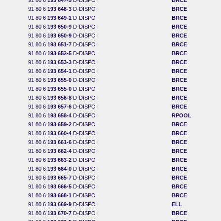
91 80 6
193 647-5
D-DISPO
BRCE
91 80 6
193 648-3
D-DISPO
BRCE
91 80 6
193 649-1
D-DISPO
BRCE
91 80 6
193 650-9
D-DISPO
BRCE
91 80 6
193 650-9
D-DISPO
BRCE
91 80 6
193 651-7
D-DISPO
BRCE
91 80 6
193 652-5
D-DISPO
BRCE
91 80 6
193 653-3
D-DISPO
BRCE
91 80 6
193 654-1
D-DISPO
BRCE
91 80 6
193 655-0
D-DISPO
BRCE
91 80 6
193 655-0
D-DISPO
BRCE
91 80 6
193 656-8
D-DISPO
BRCE
91 80 6
193 657-6
D-DISPO
BRCE
91 80 6
193 658-4
D-DISPO
RPOOL
91 80 6
193 659-2
D-DISPO
BRCE
91 80 6
193 660-4
D-DISPO
BRCE
91 80 6
193 661-6
D-DISPO
BRCE
91 80 6
193 662-4
D-DISPO
BRCE
91 80 6
193 663-2
D-DISPO
BRCE
91 80 6
193 664-0
D-DISPO
BRCE
91 80 6
193 665-7
D-DISPO
BRCE
91 80 6
193 666-5
D-DISPO
BRCE
91 80 6
193 668-1
D-DISPO
BRCE
91 80 6
193 669-9
D-DISPO
ELL
91 80 6
193 670-7
D-DISPO
BRCE