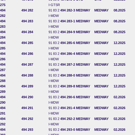
275
I-GTSR
494
494 282
91 83 2
494 282-3
MEDWAY
MEDWAY
08.2025
282
I-MDW
494
494 283
91 83 2
494 283-1
MEDWAY
MEDWAY
08.2025
283
I-MDW
494
494 284
91 83 2
494 284-9
MEDWAY
MEDWAY
08.2025
284
I-MDW
494
494 285
91 83 2
494 285-6
MEDWAY
MEDWAY
12.2025
285
I-MDW
494
494 286
91 83 2
494 286-4
MEDWAY
MEDWAY
12.2025
286
I-MDW
494
494 287
91 83 2
494 287-2
MEDWAY
MEDWAY
12.2025
287
I-MDW
494
494 288
91 83 2
494 288-0
MEDWAY
MEDWAY
12.2025
288
I-MDW
494
494 289
91 83 2
494 289-8
MEDWAY
MEDWAY
12.2025
289
I-MDW
494
494 290
91 83 2
494 290-6
MEDWAY
MEDWAY
02.2026
290
I-MDW
494
494 291
91 83 2
494 291-4
MEDWAY
MEDWAY
02.2026
291
I-MDW
494
494 292
91 83 2
494 292-2
MEDWAY
MEDWAY
02.2026
292
I-MDW
494
494 293
91 83 2
494 293-0
MEDWAY
MEDWAY
02.2026