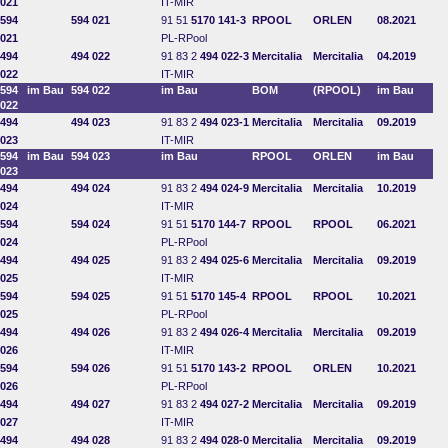
021
IT-MIR
594
594 021
91 51
5170 141-3
RPOOL
ORLEN
08.2021
021
PL-RPool
494
494 022
91 83 2
494 022-3
Mercitalia
Mercitalia
04.2019
022
IT-MIR
594
im Bau
594 022
im Bau
BOM
(RPOOL)
im Bau
022
494
494 023
91 83 2
494 023-1
Mercitalia
Mercitalia
09.2019
023
IT-MIR
594
im Bau
594 023
im Bau
RPOOL
ORLEN
im Bau
023
494
494 024
91 83 2
494 024-9
Mercitalia
Mercitalia
10.2019
024
IT-MIR
594
594 024
91 51
5170 144-7
RPOOL
RPOOL
06.2021
024
PL-RPool
494
494 025
91 83 2
494 025-6
Mercitalia
Mercitalia
09.2019
025
IT-MIR
594
594 025
91 51
5170 145-4
RPOOL
RPOOL
10.2021
025
PL-RPool
494
494 026
91 83 2
494 026-4
Mercitalia
Mercitalia
09.2019
026
IT-MIR
594
594 026
91 51
5170 143-2
RPOOL
ORLEN
10.2021
026
PL-RPool
494
494 027
91 83 2
494 027-2
Mercitalia
Mercitalia
09.2019
027
IT-MIR
494
494 028
91 83 2
494 028-0
Mercitalia
Mercitalia
09.2019