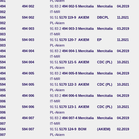
001
PL-Akiem
494
494 002
91 83 2
494 002-5
Mercitalia
Mercitalia
04.2019
002
IT-MIR
594
594 002
91 51
5170 119-9
AKIEM
DBCPL
11.2021
002
PL-Akiem
494
494 003
91 83 2
494 003-3
Mercitalia
Mercitalia
03.2019
003
IT-MIR
594
594 003
91 51
5170 120-7
AKIEM
EP
11.2021
003
PL-Akiem
494
494 004
91 83 2
494 004-1
Mercitalia
Mercitalia
04.2019
004
IT-MIR
594
594 004
91 51
5170 121-5
AKIEM
CDC (PL)
10.2021
004
PL-Akiem
494
494 005
91 83 2
494 005-8
Mercitalia
Mercitalia
04.2019
005
IT-MIR
594
594 005
91 51
5170 122-3
AKIEM
CDC (PL)
10.2021
005
PL-Akiem
494
494 006
91 83 2
494 006-6
Mercitalia
Mercitalia
04.2019
006
IT-MIR
594
594 006
91 51
5170 123-1
AKIEM
CDC (PL)
10.2021
006
PL-Akiem
494
494 007
91 83 2
494 007-4
Mercitalia
Mercitalia
04.2019
007
IT-MIR
594
594 007
91 51
5170 124-9
BOM
(AKIEM)
02.2019
007
PL-Akiem