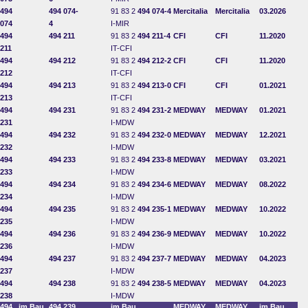
494
494 074-
91 83 2
494 074-4
Mercitalia
Mercitalia
03.2026
074
4
I-MIR
494
494 211
91 83 2
494 211-4
CFI
CFI
11.2020
211
IT-CFI
494
494 212
91 83 2
494 212-2
CFI
CFI
11.2020
212
IT-CFI
494
494 213
91 83 2
494 213-0
CFI
CFI
01.2021
213
IT-CFI
494
494 231
91 83 2
494 231-2
MEDWAY
MEDWAY
01.2021
231
I-MDW
494
494 232
91 83 2
494 232-0
MEDWAY
MEDWAY
12.2021
232
I-MDW
494
494 233
91 83 2
494 233-8
MEDWAY
MEDWAY
03.2021
233
I-MDW
494
494 234
91 83 2
494 234-6
MEDWAY
MEDWAY
08.2022
234
I-MDW
494
494 235
91 83 2
494 235-1
MEDWAY
MEDWAY
10.2022
235
I-MDW
494
494 236
91 83 2
494 236-9
MEDWAY
MEDWAY
10.2022
236
I-MDW
494
494 237
91 83 2
494 237-7
MEDWAY
MEDWAY
04.2023
237
I-MDW
494
494 238
91 83 2
494 238-5
MEDWAY
MEDWAY
04.2023
238
I-MDW
494
im Bau
494 239
im Bau
MEDWAY
MEDWAY
im Bau