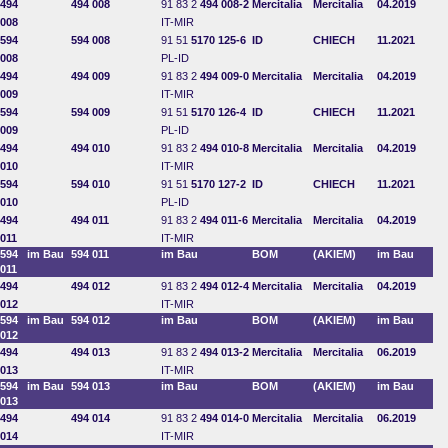
494
494 008
91 83 2
494 008-2
Mercitalia
Mercitalia
04.2019
008
IT-MIR
594
594 008
91 51
5170 125-6
ID
CHIECH
11.2021
008
PL-ID
494
494 009
91 83 2
494 009-0
Mercitalia
Mercitalia
04.2019
009
IT-MIR
594
594 009
91 51
5170 126-4
ID
CHIECH
11.2021
009
PL-ID
494
494 010
91 83 2
494 010-8
Mercitalia
Mercitalia
04.2019
010
IT-MIR
594
594 010
91 51
5170 127-2
ID
CHIECH
11.2021
010
PL-ID
494
494 011
91 83 2
494 011-6
Mercitalia
Mercitalia
04.2019
011
IT-MIR
594
im Bau
594 011
im Bau
BOM
(AKIEM)
im Bau
011
494
494 012
91 83 2
494 012-4
Mercitalia
Mercitalia
04.2019
012
IT-MIR
594
im Bau
594 012
im Bau
BOM
(AKIEM)
im Bau
012
494
494 013
91 83 2
494 013-2
Mercitalia
Mercitalia
06.2019
013
IT-MIR
594
im Bau
594 013
im Bau
BOM
(AKIEM)
im Bau
013
494
494 014
91 83 2
494 014-0
Mercitalia
Mercitalia
06.2019
014
IT-MIR