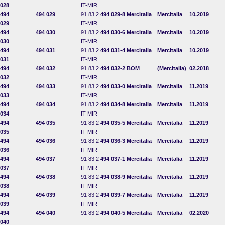
028
IT-MIR
494
494 029
91 83 2
494 029-8
Mercitalia
Mercitalia
10.2019
029
IT-MIR
494
494 030
91 83 2
494 030-6
Mercitalia
Mercitalia
10.2019
030
IT-MIR
494
494 031
91 83 2
494 031-4
Mercitalia
Mercitalia
10.2019
031
IT-MIR
494
494 032
91 83 2
494 032-2
BOM
(Mercitalia)
02.2018
032
IT-MIR
494
494 033
91 83 2
494 033-0
Mercitalia
Mercitalia
11.2019
033
IT-MIR
494
494 034
91 83 2
494 034-8
Mercitalia
Mercitalia
11.2019
034
IT-MIR
494
494 035
91 83 2
494 035-5
Mercitalia
Mercitalia
11.2019
035
IT-MIR
494
494 036
91 83 2
494 036-3
Mercitalia
Mercitalia
11.2019
036
IT-MIR
494
494 037
91 83 2
494 037-1
Mercitalia
Mercitalia
11.2019
037
IT-MIR
494
494 038
91 83 2
494 038-9
Mercitalia
Mercitalia
11.2019
038
IT-MIR
494
494 039
91 83 2
494 039-7
Mercitalia
Mercitalia
11.2019
039
IT-MIR
494
494 040
91 83 2
494 040-5
Mercitalia
Mercitalia
02.2020
040