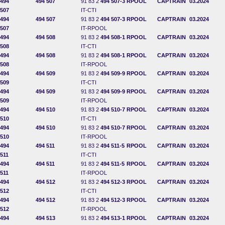
494
494 507
91 83 2
494 507-3
RPOOL
CAPTRAIN
03.2024
507
IT-CTI
494
494 507
91 83 2
494 507-3
RPOOL
CAPTRAIN
03.2024
507
IT-RPOOL
494
494 508
91 83 2
494 508-1
RPOOL
CAPTRAIN
03.2024
508
IT-CTI
494
494 508
91 83 2
494 508-1
RPOOL
CAPTRAIN
03.2024
508
IT-RPOOL
494
494 509
91 83 2
494 509-9
RPOOL
CAPTRAIN
03.2024
509
IT-CTI
494
494 509
91 83 2
494 509-9
RPOOL
CAPTRAIN
03.2024
509
IT-RPOOL
494
494 510
91 83 2
494 510-7
RPOOL
CAPTRAIN
03.2024
510
IT-CTI
494
494 510
91 83 2
494 510-7
RPOOL
CAPTRAIN
03.2024
510
IT-RPOOL
494
494 511
91 83 2
494 511-5
RPOOL
CAPTRAIN
03.2024
511
IT-CTI
494
494 511
91 83 2
494 511-5
RPOOL
CAPTRAIN
03.2024
511
IT-RPOOL
494
494 512
91 83 2
494 512-3
RPOOL
CAPTRAIN
03.2024
512
IT-CTI
494
494 512
91 83 2
494 512-3
RPOOL
CAPTRAIN
03.2024
512
IT-RPOOL
494
494 513
91 83 2
494 513-1
RPOOL
CAPTRAIN
03.2024