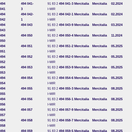
494
494 041-
91 83 2
494 041-3
Mercitalia
Mercitalia
02.2024
041
3
I-MIR
494
494 042-
91 83 2
494 042-1
Mercitalia
Mercitalia
02.2024
042
1
I-MIR
494
494 043
91 83 2
494 043-9
Mercitalia
Mercitalia
03.2024
043
I-MIR
494
494 050
91 83 2
494 050-4
Mercitalia
Mercitalia
11.2024
050
I-MIR
494
494 051
91 83 2
494 051-2
Mercitalia
Mercitalia
05.2025
051
I-MIR
494
494 052
91 83 2
494 052-0
Mercitalia
Mercitalia
05.2025
052
I-MIR
494
494 053
91 83 2
494 053-9
Mercitalia
Mercitalia
05.2025
053
I-MIR
494
494 054
91 83 2
494 054-6
Mercitalia
Mercitalia
05.2025
054
I-MIR
494
494 055
91 83 2
494 055-3
Mercitalia
Mercitalia
08.2025
055
I-MIR
494
494 056
91 83 2
494 056-1
Mercitalia
Mercitalia
08.2025
056
I-MIR
494
494 057
91 83 2
494 057-9
Mercitalia
Mercitalia
08.2025
057
I-MIR
494
494 058
91 83 2
494 058-7
Mercitalia
Mercitalia
08.2025
058
I-MIR
494
494 059
91 83 2
494 059-5
Mercitalia
Mercitalia
08.2025