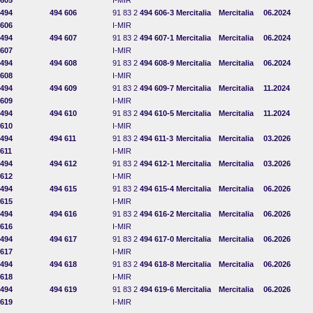
605
I-MIR
494
494 606
91 83 2
494 606-3
Mercitalia
Mercitalia
06.2024
606
I-MIR
494
494 607
91 83 2
494 607-1
Mercitalia
Mercitalia
06.2024
607
I-MIR
494
494 608
91 83 2
494 608-9
Mercitalia
Mercitalia
06.2024
608
I-MIR
494
494 609
91 83 2
494 609-7
Mercitalia
Mercitalia
11.2024
609
I-MIR
494
494 610
91 83 2
494 610-5
Mercitalia
Mercitalia
11.2024
610
I-MIR
494
494 611
91 83 2
494 611-3
Mercitalia
Mercitalia
03.2026
611
I-MIR
494
494 612
91 83 2
494 612-1
Mercitalia
Mercitalia
03.2026
612
I-MIR
494
494 615
91 83 2
494 615-4
Mercitalia
Mercitalia
06.2026
615
I-MIR
494
494 616
91 83 2
494 616-2
Mercitalia
Mercitalia
06.2026
616
I-MIR
494
494 617
91 83 2
494 617-0
Mercitalia
Mercitalia
06.2026
617
I-MIR
494
494 618
91 83 2
494 618-8
Mercitalia
Mercitalia
06.2026
618
I-MIR
494
494 619
91 83 2
494 619-6
Mercitalia
Mercitalia
06.2026
619
I-MIR