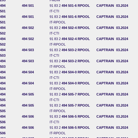
293
I-MDW
494
494 501
91 83 2
494 501-6
RPOOL
CAPTRAIN
03.2024
501
IT-CTI
494
494 501
91 83 2
494 501-6
RPOOL
CAPTRAIN
03.2024
501
IT-RPOOL
494
494 502
91 83 2
494 502-4
RPOOL
CAPTRAIN
03.2024
502
IT-CTI
494
494 502
91 83 2
494 502-4
RPOOL
CAPTRAIN
03.2024
502
IT-RPOOL
494
494 503
91 83 2
494 503-2
RPOOL
CAPTRAIN
03.2024
503
IT-CTI
494
494 503
91 83 2
494 503-2
RPOOL
CAPTRAIN
03.2024
503
IT-RPOOL
494
494 504
91 83 2
494 504-0
RPOOL
CAPTRAIN
03.2024
504
IT-CTI
494
494 504
91 83 2
494 504-0
RPOOL
CAPTRAIN
03.2024
504
IT-RPOOL
494
494 505
91 83 2
494 505-7
RPOOL
CAPTRAIN
03.2024
505
IT-CTI
494
494 505
91 83 2
494 505-7
RPOOL
CAPTRAIN
03.2024
505
IT-RPOOL
494
494 506
91 83 2
494 506-5
RPOOL
CAPTRAIN
03.2024
506
IT-CTI
494
494 506
91 83 2
494 506-5
RPOOL
CAPTRAIN
03.2024
506
IT-RPOOL