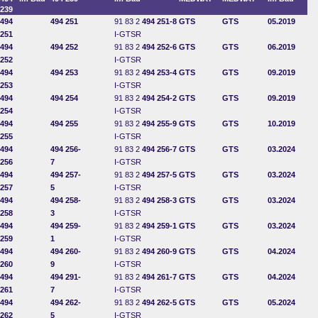
239
494
494 251
91 83 2
494 251-8
GTS
GTS
05.2019
251
I-GTSR
494
494 252
91 83 2
494 252-6
GTS
GTS
06.2019
252
I-GTSR
494
494 253
91 83 2
494 253-4
GTS
GTS
09.2019
253
I-GTSR
494
494 254
91 83 2
494 254-2
GTS
GTS
09.2019
254
I-GTSR
494
494 255
91 83 2
494 255-9
GTS
GTS
10.2019
255
I-GTSR
494
494 256-
91 83 2
494 256-7
GTS
GTS
03.2024
256
7
I-GTSR
494
494 257-
91 83 2
494 257-5
GTS
GTS
03.2024
257
5
I-GTSR
494
494 258-
91 83 2
494 258-3
GTS
GTS
03.2024
258
3
I-GTSR
494
494 259-
91 83 2
494 259-1
GTS
GTS
03.2024
259
1
I-GTSR
494
494 260-
91 83 2
494 260-9
GTS
GTS
04.2024
260
9
I-GTSR
494
494 291-
91 83 2
494 261-7
GTS
GTS
04.2024
261
7
I-GTSR
494
494 262-
91 83 2
494 262-5
GTS
GTS
05.2024
262
5
I-GTSR