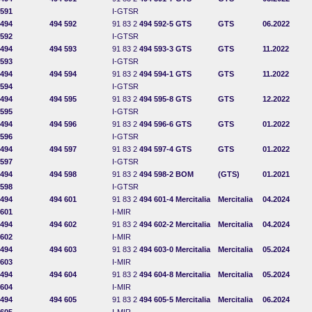
591
I-GTSR
494
494 592
91 83 2
494 592-5
GTS
GTS
06.2022
592
I-GTSR
494
494 593
91 83 2
494 593-3
GTS
GTS
11.2022
593
I-GTSR
494
494 594
91 83 2
494 594-1
GTS
GTS
11.2022
594
I-GTSR
494
494 595
91 83 2
494 595-8
GTS
GTS
12.2022
595
I-GTSR
494
494 596
91 83 2
494 596-6
GTS
GTS
01.2022
596
I-GTSR
494
494 597
91 83 2
494 597-4
GTS
GTS
01.2022
597
I-GTSR
494
494 598
91 83 2
494 598-2
BOM
(GTS)
01.2021
598
I-GTSR
494
494 601
91 83 2
494 601-4
Mercitalia
Mercitalia
04.2024
601
I-MIR
494
494 602
91 83 2
494 602-2
Mercitalia
Mercitalia
04.2024
602
I-MIR
494
494 603
91 83 2
494 603-0
Mercitalia
Mercitalia
05.2024
603
I-MIR
494
494 604
91 83 2
494 604-8
Mercitalia
Mercitalia
05.2024
604
I-MIR
494
494 605
91 83 2
494 605-5
Mercitalia
Mercitalia
06.2024