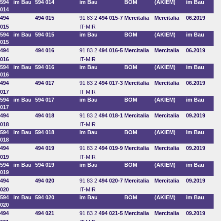
594
im Bau
594 014
im Bau
BOM
(AKIEM)
im Bau
014
494
494 015
91 83 2
494 015-7
Mercitalia
Mercitalia
06.2019
015
IT-MIR
594
im Bau
594 015
im Bau
BOM
(AKIEM)
im Bau
015
494
494 016
91 83 2
494 016-5
Mercitalia
Mercitalia
06.2019
016
IT-MIR
594
im Bau
594 016
im Bau
BOM
(AKIEM)
im Bau
016
494
494 017
91 83 2
494 017-3
Mercitalia
Mercitalia
06.2019
017
IT-MIR
594
im Bau
594 017
im Bau
BOM
(AKIEM)
im Bau
017
494
494 018
91 83 2
494 018-1
Mercitalia
Mercitalia
09.2019
018
IT-MIR
594
im Bau
594 018
im Bau
BOM
(AKIEM)
im Bau
018
494
494 019
91 83 2
494 019-9
Mercitalia
Mercitalia
09.2019
019
IT-MIR
594
im Bau
594 019
im Bau
BOM
(AKIEM)
im Bau
019
494
494 020
91 83 2
494 020-7
Mercitalia
Mercitalia
09.2019
020
IT-MIR
594
im Bau
594 020
im Bau
BOM
(AKIEM)
im Bau
020
494
494 021
91 83 2
494 021-5
Mercitalia
Mercitalia
09.2019