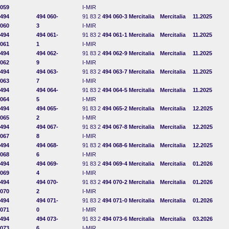
059
I-MIR
494
494 060-
91 83 2
494 060-3
Mercitalia
Mercitalia
11.2025
060
3
I-MIR
494
494 061-
91 83 2
494 061-1
Mercitalia
Mercitalia
11.2025
061
1
I-MIR
494
494 062-
91 83 2
494 062-9
Mercitalia
Mercitalia
11.2025
062
9
I-MIR
494
494 063-
91 83 2
494 063-7
Mercitalia
Mercitalia
11.2025
063
7
I-MIR
494
494 064-
91 83 2
494 064-5
Mercitalia
Mercitalia
11.2025
064
5
I-MIR
494
494 065-
91 83 2
494 065-2
Mercitalia
Mercitalia
12.2025
065
2
I-MIR
494
494 067-
91 83 2
494 067-8
Mercitalia
Mercitalia
12.2025
067
8
I-MIR
494
494 068-
91 83 2
494 068-6
Mercitalia
Mercitalia
12.2025
068
6
I-MIR
494
494 069-
91 83 2
494 069-4
Mercitalia
Mercitalia
01.2026
069
4
I-MIR
494
494 070-
91 83 2
494 070-2
Mercitalia
Mercitalia
01.2026
070
2
I-MIR
494
494 071-
91 83 2
494 071-0
Mercitalia
Mercitalia
01.2026
071
0
I-MIR
494
494 073-
91 83 2
494 073-6
Mercitalia
Mercitalia
03.2026
073
6
I-MIR