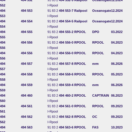
494
494 552
91 83 2
494 552-9
Railpool
Oceanogate
12.2024
552
I-Rpool
494
494 553
91 83 2
494 553-7
Railpool
Oceanogate
12.2024
553
I-Rpool
494
494 554
91 83 2
494 554-5
Railpool
Oceanogate
12.2024
554
I-Rpool
494
494 555
91 83 2
494 555-2
RPOOL
DPO
03.2022
555
I-Rpool
494
494 556
91 83 2
494 556-0
RPOOL
RPOOL
04.2023
556
I-Rpool
494
494 556
91 83 2
494 556-0
RPOOL
RPOOL
04.2023
556
I-Rpool
494
494 557
91 83 2
494 557-8
RPOOL
evm
06.2026
557
I-Rpool
494
494 558
91 83 2
494 558-6
RPOOL
RPOOL
05.2023
558
I-Rpool
494
494 559
91 83 2
494 559-4
RPOOL
evm
06.2026
559
I-Rpool
494
494 460
91 83 2
494 460-2
RPOOL
CAPTRAIN
06.2023
560
I-Rpool
494
494 561
91 83 2
494 561-0
RPOOL
RPOOL
09.2023
561
I-Rpool
494
494 562
91 83 2
494 562-8
RPOOL
OC
09.2023
562
I-Rpool
494
494 563
91 83 2
494 563-6
RPOOL
FAS
10.2023