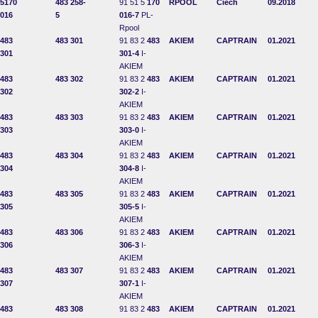
5170
483 258-
91 51 5
170
RPOOL
Ciech
09.2018
016
5
016-7
PL-
Rpool
483
483 301
91 83 2
483
AKIEM
CAPTRAIN
01.2021
301
301-4
I-
AKIEM
483
483 302
91 83 2
483
AKIEM
CAPTRAIN
01.2021
302
302-2
I-
AKIEM
483
483 303
91 83 2
483
AKIEM
CAPTRAIN
01.2021
303
303-0
I-
AKIEM
483
483 304
91 83 2
483
AKIEM
CAPTRAIN
01.2021
304
304-8
I-
AKIEM
483
483 305
91 83 2
483
AKIEM
CAPTRAIN
01.2021
305
305-5
I-
AKIEM
483
483 306
91 83 2
483
AKIEM
CAPTRAIN
01.2021
306
306-3
I-
AKIEM
483
483 307
91 83 2
483
AKIEM
CAPTRAIN
01.2021
307
307-1
I-
AKIEM
483
483 308
91 83 2
483
AKIEM
CAPTRAIN
01.2021