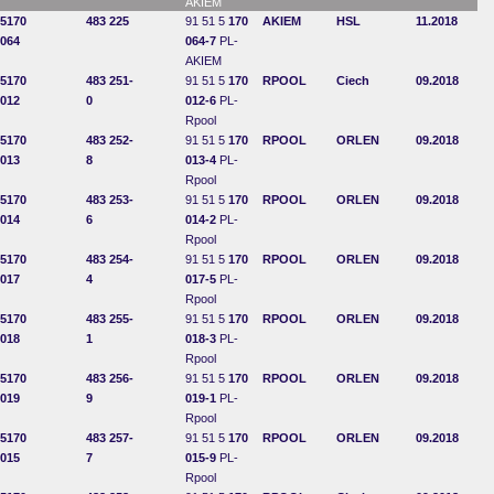
AKIEM
5170
483 225
91 51 5
170
AKIEM
HSL
11.2018
064
064-7
PL-
AKIEM
5170
483 251-
91 51 5
170
RPOOL
Ciech
09.2018
012
0
012-6
PL-
Rpool
5170
483 252-
91 51 5
170
RPOOL
ORLEN
09.2018
013
8
013-4
PL-
Rpool
5170
483 253-
91 51 5
170
RPOOL
ORLEN
09.2018
014
6
014-2
PL-
Rpool
5170
483 254-
91 51 5
170
RPOOL
ORLEN
09.2018
017
4
017-5
PL-
Rpool
5170
483 255-
91 51 5
170
RPOOL
ORLEN
09.2018
018
1
018-3
PL-
Rpool
5170
483 256-
91 51 5
170
RPOOL
ORLEN
09.2018
019
9
019-1
PL-
Rpool
5170
483 257-
91 51 5
170
RPOOL
ORLEN
09.2018
015
7
015-9
PL-
Rpool