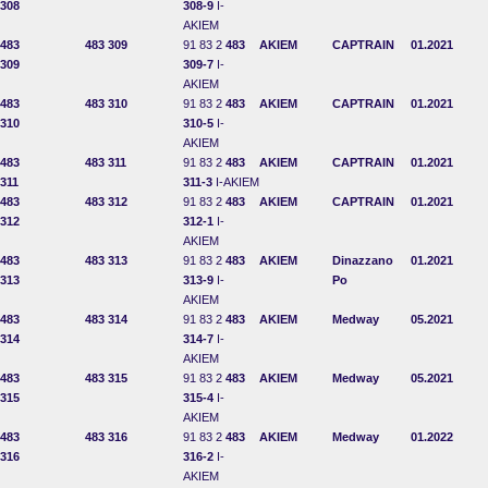
308
308-9
I-
AKIEM
483
483 309
91 83 2
483
AKIEM
CAPTRAIN
01.2021
309
309-7
I-
AKIEM
483
483 310
91 83 2
483
AKIEM
CAPTRAIN
01.2021
310
310-5
I-
AKIEM
483
483 311
91 83 2
483
AKIEM
CAPTRAIN
01.2021
311
311-3
I-AKIEM
483
483 312
91 83 2
483
AKIEM
CAPTRAIN
01.2021
312
312-1
I-
AKIEM
483
483 313
91 83 2
483
AKIEM
Dinazzano
01.2021
313
313-9
I-
Po
AKIEM
483
483 314
91 83 2
483
AKIEM
Medway
05.2021
314
314-7
I-
AKIEM
483
483 315
91 83 2
483
AKIEM
Medway
05.2021
315
315-4
I-
AKIEM
483
483 316
91 83 2
483
AKIEM
Medway
01.2022
316
316-2
I-
AKIEM