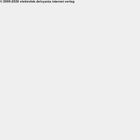
© 2000-2026 elektrolok.de/xyania internet verlag