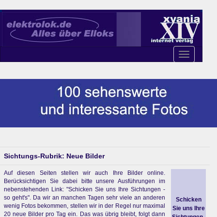
Toggle
navigation
Sichtungs-Rubrik: Neue Bilder
Auf diesen Seiten stellen wir auch Ihre Bilder online.
Berücksichtigen Sie dabei bitte unsere Ausführungen im
nebenstehenden Link: "Schicken Sie uns Ihre Sichtungen -
so geht's". Da wir an manchen Tagen sehr viele an anderen
Schicken
wenig Fotos bekommen, stellen wir in der Regel nur maximal
Sie uns Ihre
20 neue Bilder pro Tag ein. Das was übrig bleibt, folgt dann