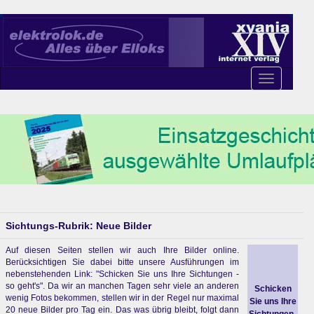
Toggle
navigation
Sichtungs-Rubrik: Neue Bilder
Auf diesen Seiten stellen wir auch Ihre Bilder online.
Berücksichtigen Sie dabei bitte unsere Ausführungen im
nebenstehenden Link: "Schicken Sie uns Ihre Sichtungen -
so geht's". Da wir an manchen Tagen sehr viele an anderen
Schicken
wenig Fotos bekommen, stellen wir in der Regel nur maximal
Sie uns Ihre
20 neue Bilder pro Tag ein. Das was übrig bleibt, folgt dann