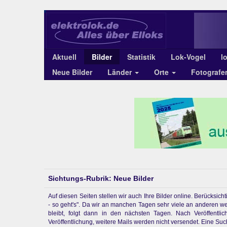
Aktuell
Bilder
Statistik
Lok-Vogel
l
Neue Bilder
Länder
Orte
Fotograf
Sichtungs-Rubrik: Neue Bilder
Auf diesen Seiten stellen wir auch Ihre Bilder online. Berücksi
- so geht's". Da wir an manchen Tagen sehr viele an anderen w
bleibt, folgt dann in den nächsten Tagen. Nach Veröffentl
Veröffentlichung, weitere Mails werden nicht versendet. Eine Suchf