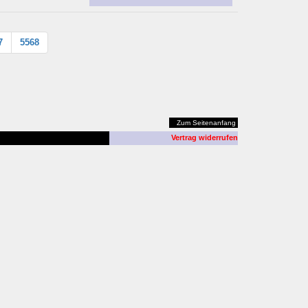
7
5568
Zum Seitenanfang
Vertrag widerrufen