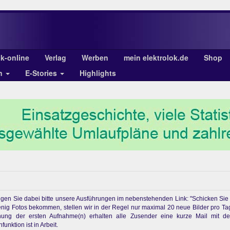
ok-online
Verlag
Werben
mein elektrolok.de
Shop
en
E-Stories
Highlights
chtigen Sie dabei bitte unsere Ausführungen im nebenstehenden Link: "Schicken Sie
enig Fotos bekommen, stellen wir in der Regel nur maximal 20 neue Bilder pro Ta
ichung der ersten Aufnahme(n) erhalten alle Zusender eine kurze Mail mit d
unktion ist in Arbeit.