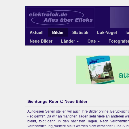
Aktuell
Bilder
Statistik
Lok-Vogel
l
Neue Bilder
Länder
Orte
Fotograf
Sichtungs-Rubrik: Neue Bilder
Auf diesen Seiten stellen wir auch Ihre Bilder online. Berücksi
- so geht's". Da wir an manchen Tagen sehr viele an anderen w
bleibt, folgt dann in den nächsten Tagen. Nach Veröffentl
Veröffentlichung, weitere Mails werden nicht versendet. Eine Suchf