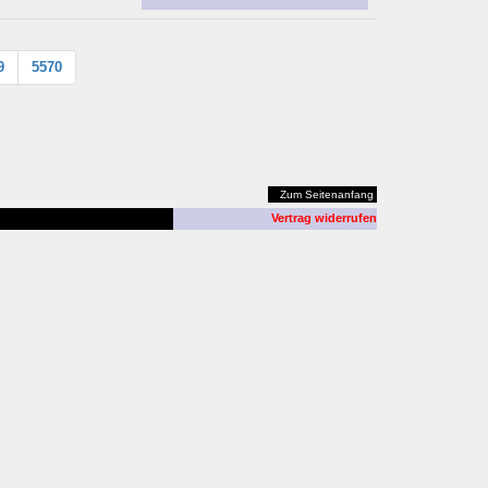
9
5570
Zum Seitenanfang
Vertrag widerrufen