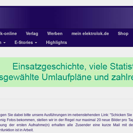
ok-online
Verlag
Werben
mein elektrolok.de
Shop
en
E-Stories
Highlights
chtigen Sie dabei bitte unsere Ausführungen im nebenstehenden Link: "Schicken Sie
enig Fotos bekommen, stellen wir in der Regel nur maximal 20 neue Bilder pro Ta
ichung der ersten Aufnahme(n) erhalten alle Zusender eine kurze Mail mit d
unktion ist in Arbeit.