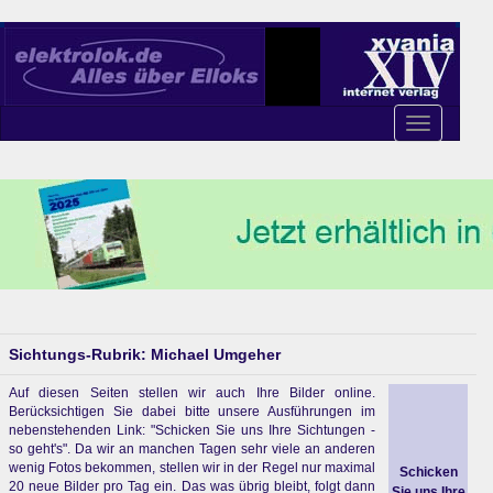
Toggle
navigation
Sichtungs-Rubrik: Michael Umgeher
Auf diesen Seiten stellen wir auch Ihre Bilder online.
Berücksichtigen Sie dabei bitte unsere Ausführungen im
nebenstehenden Link: "Schicken Sie uns Ihre Sichtungen -
so geht's". Da wir an manchen Tagen sehr viele an anderen
wenig Fotos bekommen, stellen wir in der Regel nur maximal
Schicken
20 neue Bilder pro Tag ein. Das was übrig bleibt, folgt dann
Sie uns Ihre