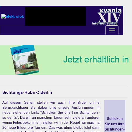
Toggle
navigation
Sichtungs-Rubrik: Berlin
Auf diesen Seiten stellen wir auch Ihre Bilder online.
Berücksichtigen Sie dabei bitte unsere Ausführungen im
nebenstehenden Link: "Schicken Sie uns Ihre Sichtungen -
so geht's". Da wir an manchen Tagen sehr viele an anderen
Schicken
wenig Fotos bekommen, stellen wir in der Regel nur maximal
Sie uns Ihre
20 neue Bilder pro Tag ein. Das was übrig bleibt, folgt dann
Sichtungen-