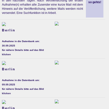
in den nächsten Tagen. Nach Veröffentlichung der ersten
so gehts!
Aufnahme(n) erhalten alle Zusender eine kurze Mail mit dem
Hinweis auf die Veröffentlichung, weitere Mails werden nicht
versendet. Eine Suchfunktion ist in Arbeit.
Berlin
Aufnahme in die Datenbank am:
30.09.2025
für nähere Details bitte auf das Bild
klicken
Berlin
Aufnahme in die Datenbank am:
09.09.2025
für nähere Details bitte auf das Bild
klicken
Berlin